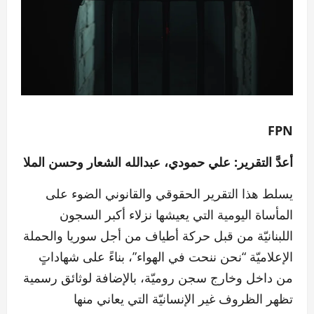
FPN
أعدَّ التقرير: علي حمودي، عبدالله الشعار وحسن الملا
يسلط هذا التقرير الحقوقي والقانوني الضوء على
المأساة اليومية التي يعيشها نزلاء أكبر السجون
اللبنانيّة من قبل حركة أطياف من أجل سوريا والحملة
الإعلاميّة “نحن ننحت في الهواء”، بناءً على شهاداتٍ
من داخل وخارج سجن روميّة، بالإضافة لوثائق رسمية
تظهر الظروف غير الإنسانيّة التي يعاني منها