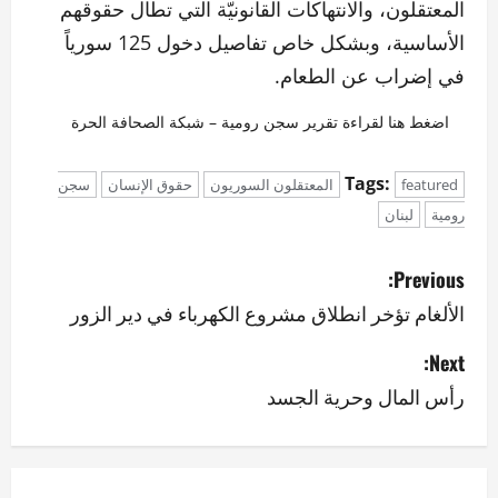
المعتقلون، والانتهاكات القانونيّة التي تطال حقوقهم
الأساسية، وبشكل خاص تفاصيل دخول 125 سورياً
في إضراب عن الطعام.
اضغط هنا لقراءة تقرير سجن رومية – شبكة الصحافة الحرة
Tags:
featured
المعتقلون السوريون
حقوق الإنسان
سجن
رومية
لبنان
P
Previous:
o
الألغام تؤخر انطلاق مشروع الكهرباء في دير الزور
s
Next:
رأس المال وحرية الجسد
t
n