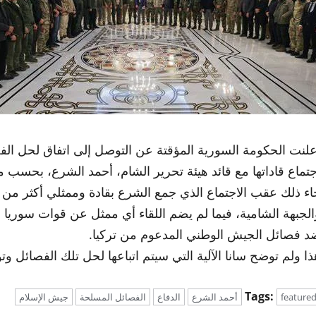
علنت الحكومة السورية المؤقتة عن التوصل إلى اتفاق لحل ال
جتماع قاداتها مع قائد هيئة تحرير الشام، أحمد الشرع، بحسب ما أ
اء ذلك عقب الاجتماع الذي جمع الشرع بقادة وممثلي أكثر من
الجبهة الشامية، فيما لم يضم اللقاء أي ممثل عن قوات سوريا
د فصائل الجيش الوطني المدعوم من تركيا.
ذا ولم توضح سانا الآلية التي سيتم اتباعها لحل تلك الفصائل و
Tags:
feature
أحمد الشرع
الدفاع
الفصائل المسلحة
جيش الإسلام