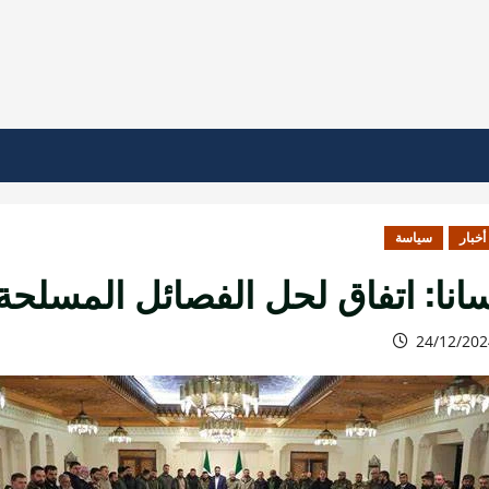
أخبار
سياسة
انا: اتفاق لحل الفصائل المسلحة
24/12/202