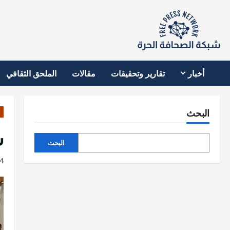
نتقل
لى
لمحتوى
أخبار
تقارير وتحقيقات
مقالات
الملحق الثقافي
البحث
س
البحث
4