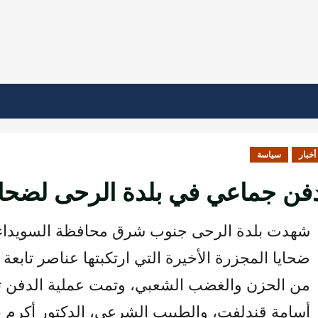
أخبار
سياسة
فن جماعي في بلدة الرحى لضحاي
شهدت بلدة الرحى جنوب شرق محافظة السويداء،
ضحايا المجزرة الأخيرة التي ارتكبتها عناصر تابعة
من الحزن والغضب الشعبي، وتمت عملية الدفن ت
أسامة قندلفت، والطبيب الشرعي، الدكتور أكرم نع