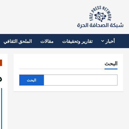
نتقل
لى
لمحتوى
أخبار
تقارير وتحقيقات
مقالات
الملحق الثقافي
البحث
د
البحث