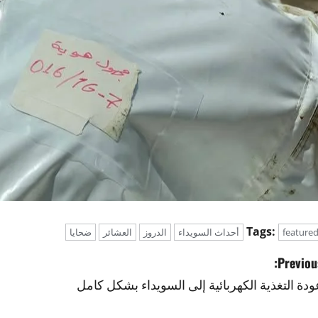
Tags:
feature
أحداث السويداء
الدروز
العشائر
ضحايا
Previous
ودة التغذية الكهربائية إلى السويداء بشكل كامل