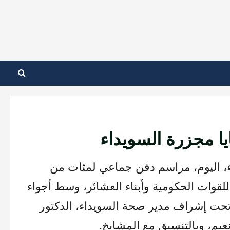
ا مجزرة السويداء
 اليوم، مراسم دفن جماعي لمئات من
 للقوات الحكومية وأبناء العشائر، وسط أجواء
حت إشراف مدير صحة السويداء، الدكتور
يم، وبالتنسيق مع المشايخ.