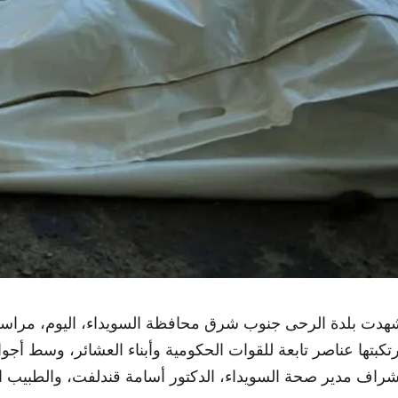
هدت بلدة الرحى جنوب شرق محافظة السويداء، اليوم، مراسم 
رتكبتها عناصر تابعة للقوات الحكومية وأبناء العشائر، وسط 
شراف مدير صحة السويداء، الدكتور أسامة قندلفت، والطبيب ال