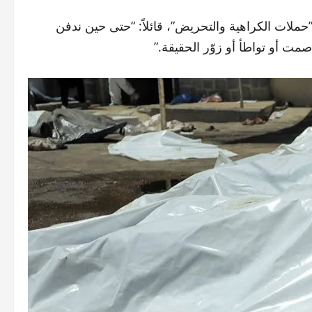
ملات الكراهية والتحريض”، قائلاً: “حتى حين ندفن
ت أو تواطأ أو زوّر الحقيقة.”