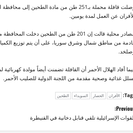
وصلت قافلة محملة بـ251 طن من مادة الطحين إل
لأفران عن العمل لمدة يومين.
ادمة من مناطق شمال وشرق سوريا، على أن يتم توزيع الكميات 
صلخد.
يما أفاد الهلال الأحمر أن القافلة تضمنت أيضاً مولدة كهربائ
سلل غذائية وصحية مقدمة من اللجنة الدولية للصليب الأحمر.
Tags
الأفران
الحصار
السويداء
الطحين
Previous
لقوات الإسرائيلية تلقي قنابل دخانية في القنيطرة