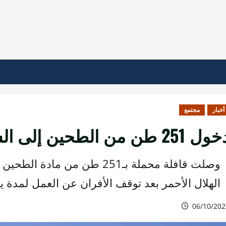
أخبار
مجتمع
ل 251 طن من الطحين إلى السويداء
وصلت قافلة محملة بـ251 طن من
الهلال الأحمر بعد توقف الأفران عن العمل لمدة ي
06/10/202