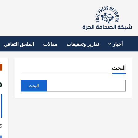
نتقل
لى
لمحتوى
أخبار
تقارير وتحقيقات
مقالات
الملحق الثقافي
البحث
دخو
البحث
5