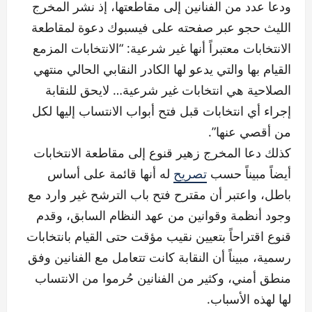
ودعا عدد من الفنانين إلى مقاطعتها، إذ نشر المخرج
الليث حجو عبر صفحته على فيسبوك دعوة لمقاطعة
الانتخابات معتبراً أنها غير شرعية: “الانتخابات المزمع
القيام بها والتي يدعو لها الكادر النقابي الحالي منتهي
الصلاحية هي انتخابات غير شرعية… لايحق للنقابة
إجراء أي انتخابات قبل فتح أبواب الانتساب إليها لكل
من أقصي عنها”.
كذلك دعا المخرج زهير قنوع إلى مقاطعة الانتخابات
أيضاً مبيناً حسب
تصريح
له أنها قائمة على أساس
باطل، واعتبر أن مقترح فتح باب الترشح غير وارد مع
وجود أنظمة وقوانين من عهد النظام السابق، وقدم
قنوع اقتراحاً بتعيين نقيب مؤقت حتى القيام بانتخابات
رسمية، مبيناً أن النقابة كانت تتعامل مع الفنانين وفق
منطق أمني، وكثير من الفنانين حُرموا من الانتساب
لها لهذه الأسباب.