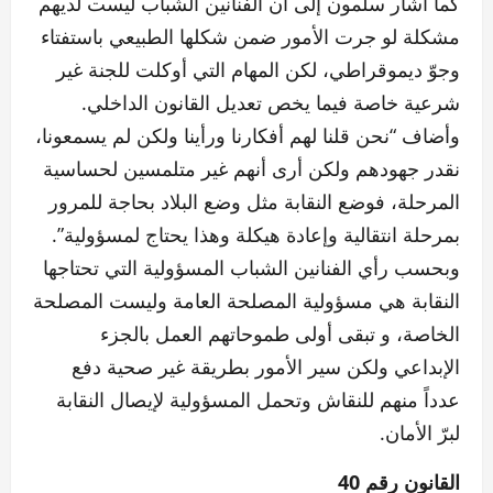
كما أشار سلمون إلى أن الفنانين الشباب ليست لديهم
مشكلة لو جرت الأمور ضمن شكلها الطبيعي باستفتاء
وجوّ ديموقراطي، لكن المهام التي أوكلت للجنة غير
شرعية خاصة فيما يخص تعديل القانون الداخلي.
وأضاف “نحن قلنا لهم أفكارنا ورأينا ولكن لم يسمعونا،
نقدر جهودهم ولكن أرى أنهم غير متلمسين لحساسية
المرحلة، فوضع النقابة مثل وضع البلاد بحاجة للمرور
بمرحلة انتقالية وإعادة هيكلة وهذا يحتاج لمسؤولية”.
وبحسب رأي الفنانين الشباب المسؤولية التي تحتاجها
النقابة هي مسؤولية المصلحة العامة وليست المصلحة
الخاصة، و تبقى أولى طموحاتهم العمل بالجزء
الإبداعي ولكن سير الأمور بطريقة غير صحية دفع
عدداً منهم للنقاش وتحمل المسؤولية لإيصال النقابة
لبرّ الأمان.
القانون رقم 40