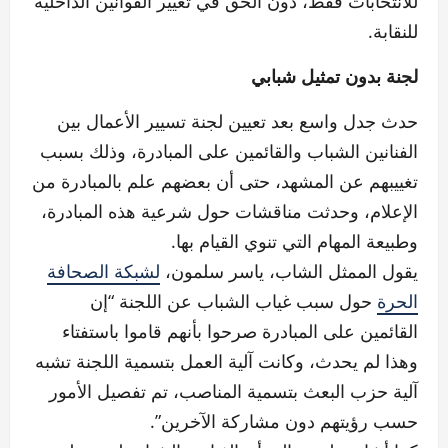
للانتخابات فقط، دون الحق في تغيير القوانين الداخلية
للنقابة.
لجنة بدون تمثيل شبابي
حدث جدل واسع بعد تعيين لجنة تسيير الأعمال بين
الفنانين الشباب والقائمين على المبادرة، وذلك بسبب
تغييبهم عن المشهد، حتى أن بعضهم علم بالمبادرة من
الإعلام، وحدثت مناقشات حول شرعية هذه المبادرة،
وطبيعة المهام التي تنوي القيام بها.
يقول الممثل الشاب، ياسر سلمون،
لشبكة الصحافة
الحرة
حول سبب غياب الشباب عن اللجنة “إن
القائمين على المبادرة صرحوا بأنهم قاموا باستفتاء
وهذا لم يحدث، وكانت آلية العمل بتسمية اللجنة تشبه
آلية حزب البعث بتسمية المناصب، تم تفصيل الأمور
حسب رؤيتهم دون مشاركة الآخرين”.