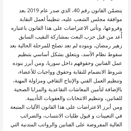
يتضمّن القانون رقم 40، الذي صدر عام 2019 بعد
موافقة مجلس الشعب عليه، تنظيماً لعمل النقابة
وفروعها، وتأتي الاعتراضات على هذا القانون باعتباره
أُعد من قبل حزب البعث بمشاركة النقيب السابق
زهير رمضان، وبنوده لم تعد تصلح للمرحلة الحالية بعد
سقوط نظام الأسد، ويتعلق بشكل أساسي بتنظيم
عمل الفنانين وحقوقهم داخل سوريا، ومن أبرز بنوده
شروط الانضمام للنقابة وحقوق وواجبات للأعضاء،
وتنظيم العمل الفني والإنتاج الثقافي ومزاولة المهنة،
بالإضافة لتأمين المعاشات التقاعدية والمزايا الصحية
للفنانين، وتنظيم الانتخابات والعقوبات التأديبية.
ومن أبرز الاعتراضات على هذا القانون الآليات المتبعة
في التعيينات و قبول طلبات الانتساب، والضرائب
العالية المفروضة على الفنانين والرواتب المتدنية التي