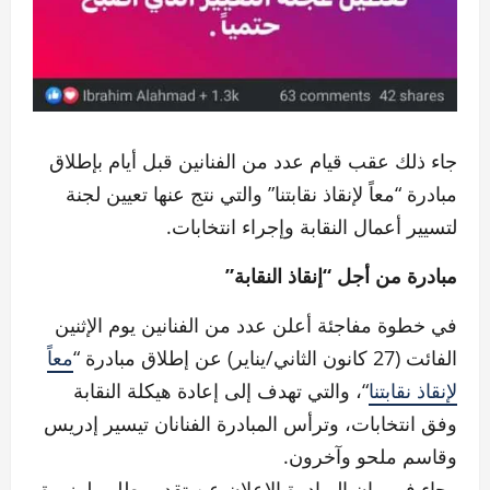
جاء ذلك عقب قيام عدد من الفنانين قبل أيام بإطلاق
مبادرة “معاً لإنقاذ نقابتنا” والتي نتج عنها تعيين لجنة
لتسيير أعمال النقابة وإجراء انتخابات.
مبادرة من أجل “إنقاذ النقابة”
في خطوة مفاجئة أعلن عدد من الفنانين يوم الإثنين
الفائت (27 كانون الثاني/يناير) عن إطلاق مبادرة “
معاً
لإنقاذ نقابتنا
“، والتي تهدف إلى إعادة هيكلة النقابة
وفق انتخابات، وترأس المبادرة الفنانان تيسير إدريس
وقاسم ملحو وآخرون.
وجاء في بيان المبادرة الإعلان عن تقديم طلب لوزيرة