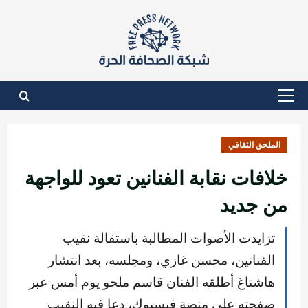
نتقل
لى
لمحتوى
القائمة
الأساسية
الملحق الثقافي
خلافات نقابة الفنانين تعود للواجهة
من جديد
تزايدت الأصوات المطالبة باستقالة نقيب
الفنانين، محسن غازي، ومجلسه، بعد انتشار
هاشتاغ أطلقه الفنان قاسم ملحو يوم أمس عبر
صفحته على منصة فيسبوك، دعا فيه النقيب