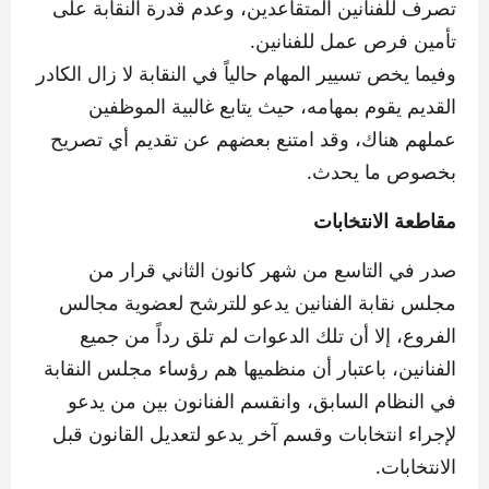
تصرف للفنانين المتقاعدين، وعدم قدرة النقابة على
تأمين فرص عمل للفنانين.
وفيما يخص تسيير المهام حالياً في النقابة لا زال الكادر
القديم يقوم بمهامه، حيث يتابع غالبية الموظفين
عملهم هناك، وقد امتنع بعضهم عن تقديم أي تصريح
بخصوص ما يحدث.
مقاطعة الانتخابات
صدر في التاسع من شهر كانون الثاني قرار من
مجلس نقابة الفنانين يدعو للترشح لعضوية مجالس
الفروع، إلا أن تلك الدعوات لم تلق رداً من جميع
الفنانين، باعتبار أن منظميها هم رؤساء مجلس النقابة
في النظام السابق، وانقسم الفنانون بين من يدعو
لإجراء انتخابات وقسم آخر يدعو لتعديل القانون قبل
الانتخابات.