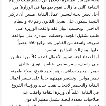
الثقافة (التي ما زالت تقوم بمهامها في الوزارة) من
أجل تعيين لجنة لتسيير أعمال النقابة، مبينين أن تركيز
اللجنة سيكون على تعديل القانون رقم 40 والنظام
الداخلي، وبحسب البيان فقد وافقت الوزيرة على
طلب تشكيل اللجنة، وحصلت المبادرة على موافقة
شريحة واسعة من الفنانين بعد توقيع 650 عضواً
عليها، ومازالت التواقيع مستمرة.
أما أعضاء لجنة تسيير الأعمال فتضم كلاً من الفنانين
منى واصف، سمر سامي، عباس النوري، شادي
جميل، محمد حداقي، زهير أحمد قنوع، صلاح طعمة،
نظير مواس، وتقتصر مهمتهم حالياً على تسيير أعمال
النقابة والتحضير لانتخاب نقيب جديد ورؤساء الفروع
في النقابة، علماً أن وزيرة الثقافة وافقت على
صلاحيات محددة للجنة تشمل تنظيم الدعوى