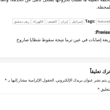
لمحطة.
Tags:
feature
إسرائيل
إيران
القصف
الكهرباء
ريف دمشق
Previous
ربعة إصابات في عين ترما نتيجة سقوط شظايا صاروخ
ترك تعليقاً
 يتم نشر عنوان بريدك الإلكتروني.
الحقول الإلزامية مشار إليها بـ
*
لتعليق
*