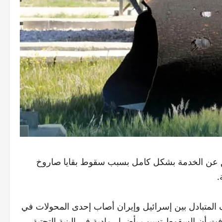
ق عن الخدمة بشكل كامل بسبب سقوط بقايا صاروخ
.
ف المتبادل بين إسرائيل وإيران أصاب إحدى المحولات في
 أن السقوط تسبب بأضرار مادية في البنية التحتية