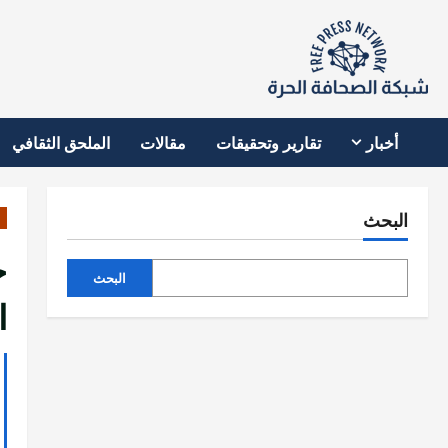
نتقل
لى
لمحتوى
أخبار
تقارير وتحقيقات
مقالات
الملحق الثقافي
البحث
خ
البحث
ا