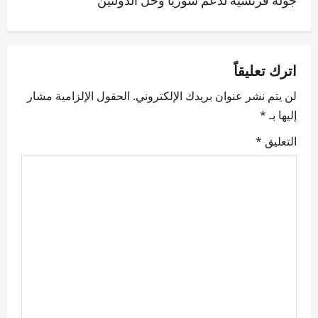
n
a
v
اترك تعليقاً
لن يتم نشر عنوان بريدك الإلكتروني.
الحقول الإلزامية مشار
i
إليها بـ
*
g
التعليق
*
a
t
i
o
n