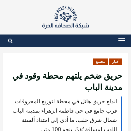
نتقل
لى
لمحتوى
القائمة
الأساسية
أخبار
مجتمع
حريق ضخم يلتهم محطة وقود في
مدينة الباب
اندلع حريق هائل في محطة لتوزيع المحروقات
قرب جامع في حي فاطمة الزهراء بمدينة الباب
شمال شرق حلب، ما أدى إلى امتداد ألسنة
اللهب لمسافة تُقدّر بنحو 100 متر.