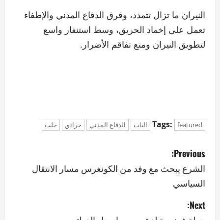
النيران ما تزال تتمدد، وفرق الدفاع المدني والإطفاء
تعمل على إخماد الحريق، وسط استنفار واسع
لتطويق النيران ومنع تفاقم الأضرار.
Tags:
featured
الباب
الدفاع المدني
حرائق
حلب
P
Previous:
o
الشرع يبحث مع وفد من الكونغرس مسار الانتقال
السياسي
s
Next:
t
جولة فرنسية لدعم سوريا وحل الدولتين