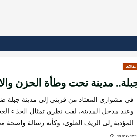
مقالات
بلة.. مدينة تحت وطأة الحزن وال
في مشواري المعتاد من قريتي إلى مدينة جبلة ضمن حا
وعند مدخل المدينة، لفت نظري تمثال الحذاء العسك
المؤدية إلى الريف العلوي، وكأنه رسالة واضحة م
23/03/202