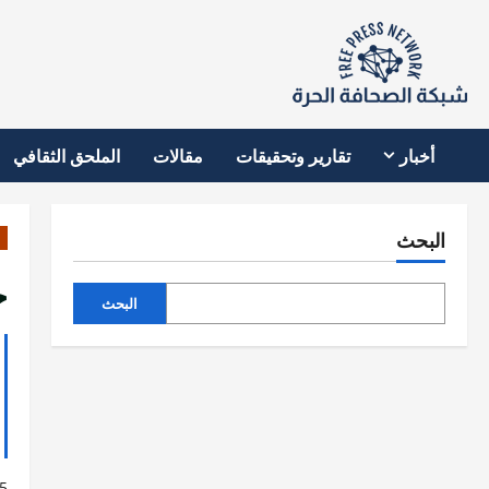
نتقل
لى
لمحتوى
أخبار
تقارير وتحقيقات
مقالات
الملحق الثقافي
البحث
ج
البحث
5