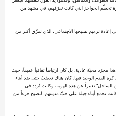
ورة تحطّم الحواجز التي كانت تفرّقهم، في مشهد من
لى إعادة ترميم نسيجها الاجتماعي، الذي تمزّق أكثر من
 مجرّد محبّة عادية، بل كان ارتباطاً ثقافياً عميقاً، حيث
كرة القدم الوحيد فيها. كان هناك تعصّبٌ حتى ضد أبناء
 الساحل” تعبيراً عن هذه الهوية، وكانت تُردد في
انت تجمع أبناء جبلة على حبّ مدينتهم، لتصبح جزءاً من