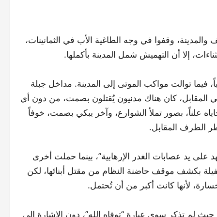
ف والمدينة، وقفوا في وجه الطاغية الأب في الثمانينات،
ات، إلا أن التهميش شمل المدينة بأكملها.
ً، فيما توالت مواكب الموتى إلى المدينة. مداخل جبلة
ي المقابل، كان هناك مدنيون يُقتلون بصمت، من دون أي
 علناً، بصور تملأ الشوارع، وآخر يبكي بصمت، خوفاً
اطر الطرف المقابل.
 على يد عصابات الغدر الإرهابية”، بينما حملت أخرى
كفيلة بكشف موقف حاضنة النظام من مقتل أبنائها، لكن
ارة، لأنها كانت أكبر من أن تُحتمل.
حيث لم تذكر سوى عبارة “توفاه الله”، دون الإشارة إلى