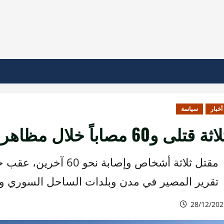
أخبار
سياسة
ثة قتلى و60 مصاباً خلال مظاهرات الساحل السوري
مقتل ثلاثة أشخاص وإصا
تقرير المصير في مدن وبلدات الساحل السوري 
28/12/202