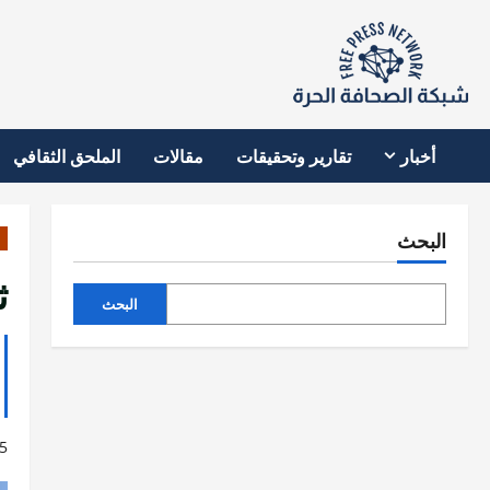
نتقل
لى
لمحتوى
أخبار
تقارير وتحقيقات
مقالات
الملحق الثقافي
البحث
ثلا
البحث
5