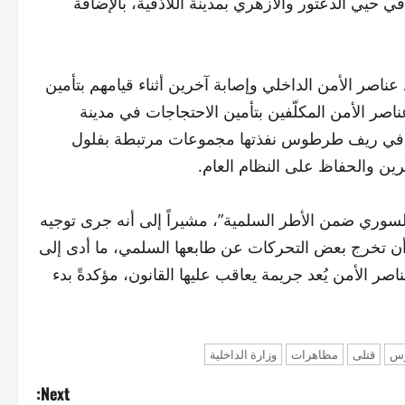
ي حيي الدعتور والأزهري بمدينة اللاذقية، بالإضافة
 عناصر الأمن الداخلي وإصابة آخرين أثناء قيامهم بتأمين
عناصر الأمن المكلّفين بتأمين الاحتجاجات في مدينة
اف في ريف طرطوس نفذتها مجموعات مرتبطة بفلول
هرين والحفاظ على النظام العام.
 السوري ضمن الأطر السلمية”، مشيراً إلى أنه جرى توجيه
ل أن تخرج بعض التحركات عن طابعها السلمي، ما أدى إلى
ر الأمن يُعد جريمة يعاقب عليها القانون، مؤكدةً بدء
س
قتلى
مظاهرات
وزارة الداخلية
Next: