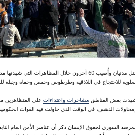
قُتل مدنيان وأُصيب 60 آخرون خلال المظاهرات ا
لعلوية للاحتجاج في اللاذقية وطرطوس وحمص وحماة وجبلة للمطا
هدت بعض المناطق
مشاجرات واعتداءات
على المتظاهرين من 
محاولات الدهس، في الوقت الذي حاولت فيه القوات الحكومية 
لمرصد السوري لحقوق الإنسان ذكر أن عناصر الأمن العام التابع