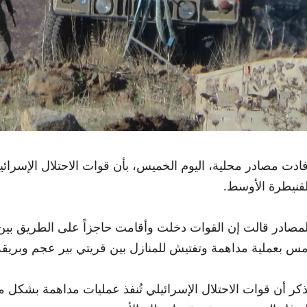
فادت مصادر محلية، اليوم الخميس، بأن قوات الاحتلال الإسرا
لقنيطرة الأوسط.
لمصادر قالت إن القوات دخلت وأقامت حاجزاً على الطريق بين ا
مس بعملية مداهمة وتفتيش للمنازل بين قريتي بير عجم وبريقة
ُذكر أن قوات الاحتلال الإسرائيلي تُنفذ عمليات مداهمة بشكل م