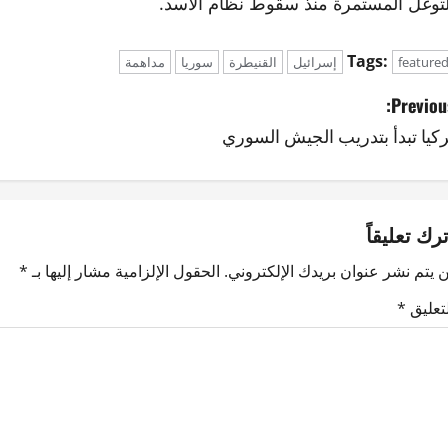
لتوغل المستمرة منذ سقوط نظام الأسد.
Tags:
feature
إسرائيل
القنيطرة
سوريا
مداهمة
Previous
ركيا تبدأ بتدريب الجيش السوري
ترك تعليقاً
 يتم نشر عنوان بريدك الإلكتروني.
الحقول الإلزامية مشار إليها بـ
*
لتعليق
*