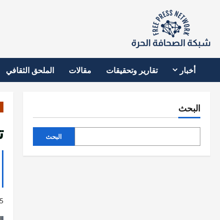
نتقل
لى
لمحتوى
أخبار
تقارير وتحقيقات
مقالات
الملحق الثقافي
البحث
ت
البحث
5