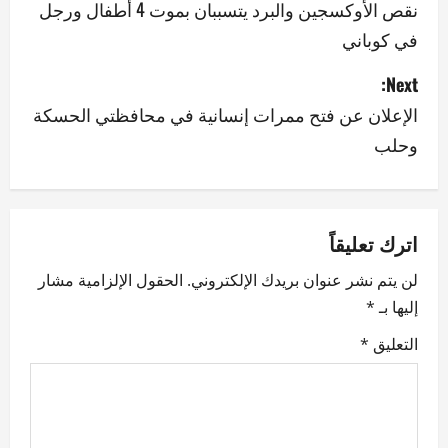
o
نقص الأوكسجين والبرد يتسببان بموت 4 أطفال ورجل
في كوباني
s
Next:
t
الإعلان عن فتح ممرات إنسانية في محافظتي الحسكة
n
وحلب
a
v
اترك تعليقاً
i
لن يتم نشر عنوان بريدك الإلكتروني.
الحقول الإلزامية مشار
g
إليها بـ
*
a
التعليق
*
t
i