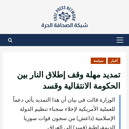
نتقل
لى
لمحتوى
القائمة
الأساسية
أخبار
سياسة
تمديد مهلة وقف إطلاق النار بين
الحكومة الانتقالية وقسد
الوزارة قالت في بيان أن هذا التمديد يأتي دعماً
للعملية الأمريكية لإخلاء سجناء تنظيم الدولة
الإسلامية (داعش) من سجون قوات سوريا
الديمقراطية (قسد) إلى العراق.