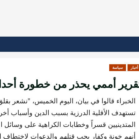
أخبار
سياسة
قرير أممي يحذر من خطورة أحدا
الخبراء قالوا في بيان، اليوم الخميس، "نشعر بقلق
تستهدف الأقلية الدرزية بسبب الدين وأسباب أخ
المتدينيين قسراً وخطابات الكراهية على وسائل ا
أنهم خونة وكفار يجب قتلهم والدعوات لاختطاف ا