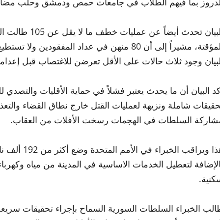
لدروز بما فيهم الطلاب في جامعات حمص ودمشق وحلب مضايقا
البيان تحدث أي
المؤقتة، مشيراً إلى أن 80 منهن في عداد المفقو
بيان وجود ثلاث حالات على الأقل تعرضن للاغتصاب قبل إعدامهن ويبلغ عدد ال
كد البيان أن ما يحدث يعتبر فشلاً في حماية الأقليات والتصدي 
حقيقات شاملة ونزيهة لعمليات القتل خارج نطاق القضاء والتعذي
شاركة السلطات في الهجمات رسخت الأفلات من العقاب.
هذا ويراقب ا
الإضافة لتعطيل الخدمات الاساسية في المدينة من مياه وكهر
كنية.
الب الخبراء السلطات السورية السماح بإجراء تحقيقات سريع