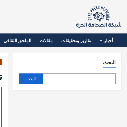
نتقل
لى
لمحتوى
أخبار
تقارير وتحقيقات
مقالات
الملحق الثقافي
البحث
ت
البحث