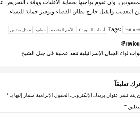
لمفقودين، وأن تقوم بواجبها بحماية الأقليات ووقف التحريض عل
ن التعذيب والقتل خارج نطاق القضاء وتوفير حماية للنساء.
Tags:
feature
أحداث السويداء
الأمم المتحدة
خطف
مقتل مدنيين
Previous
وات لواء الجبال الإسرائيلية تنفذ عملية في جبل الشيخ
ترك تعليقاً
 يتم نشر عنوان بريدك الإلكتروني.
الحقول الإلزامية مشار إليها بـ
*
لتعليق
*