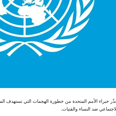
ذّر خبراء الأمم المتحدة من خطورة الهجمات التي تستهدف المج
لاجتماعي ضد النساء والفتيات.