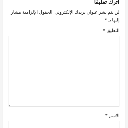
v
اترك تعليقاً
لن يتم نشر عنوان بريدك الإلكتروني.
الحقول الإلزامية مشار
i
إليها بـ
*
g
التعليق
*
a
t
i
o
n
الاسم
*