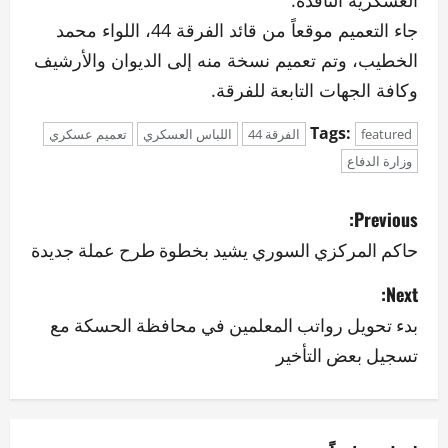
العسكرية النافذة.
جاء التعميم موقعاً من قائد الفرقة 44، اللواء محمد
الخطيب، وتم تعميم نسخة منه إلى الديوان والأرشيف
وكافة الجهات التابعة للفرقة.
Tags:
featured
الفرقة 44
اللباس العسكري
تعميم عسكري
وزارة الدفاع
P
Previous:
o
حاكم المركزي السوري يشيد بخطوة طرح عملة جديدة
s
Next:
بدء تحويل رواتب المعلمين في محافظة الحسكة مع
t
تسجيل بعض التأخير
n
a