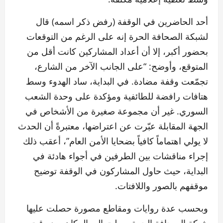
أحد الحاضرين في الوقفة (رفض ذكر اسمه) قال
لشبكة الصحافة الحرة إنه على الرغم من التوقعات
بحضور أكبر، إلا أن أعداد المشاركين كانت أقل من
المتوقع، وأوضح: “على الجانب الآخر من الشارع،
تجمّعت وقفة مضادة. في البداية، ساد الهدوء وسط
هتافات رافضة للطائفية ومؤكدة على وحدة الشعب
السوري. غير أن مجموعة صغيرة من الأشخاص في
الجهة المقابلة عبّرت عن اعتراضها، معتبرةً أن الحدث
لا يولي اهتماماً كافياً بضحايا الأمن العام”، أعقب ذلك
إجراء مناقشات بين الطرفين في أجواء هادئة في
البداية، حيث حاول المشاركون في الوقفة توضيح
موقفهم بالصور واللافتات.
وبحسب عدة روايات ومقاطع مصورة حصلت عليها