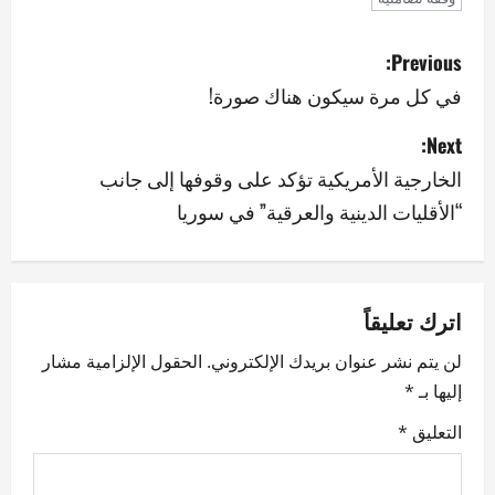
P
Previous:
o
في كل مرة سيكون هناك صورة!
s
Next:
الخارجية الأمريكية تؤكد على وقوفها إلى جانب
t
“الأقليات الدينية والعرقية” في سوريا
n
a
v
اترك تعليقاً
لن يتم نشر عنوان بريدك الإلكتروني.
الحقول الإلزامية مشار
i
إليها بـ
*
g
التعليق
*
a