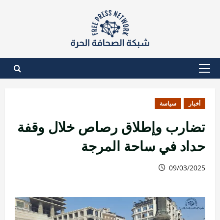
نتقل
لى
لمحتوى
القائمة
الأساسية
أخبار
سياسة
تضارب وإطلاق رصاص خلال وقفة
حداد في ساحة المرجة
09/03/2025