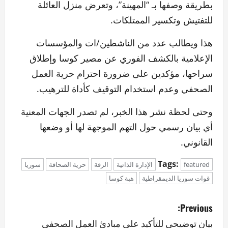
بطريقة وصفها بـ “المهينة”، وتعرض منزل العائلة
للتفتيش وتكسير الممتلكات.
هذا ويطالب عدد من الناشطين/ات والمؤسسات
الإعلامية بالكشف الفوري عن مصير كوسا وإطلاق
سراحها، مؤكدين على ضرورة احترام حرية العمل
الصحفي وعدم استخدام التوقيف كأداة للترهيب.
وحتى لحظة نشر هذا الخبر، لم تصدر الجهات المعنية
أي بيان رسمي حول التهم الموجهة لها أو وضعها
القانوني.
Tags:
featured
الإدارة الذاتية
الرقة
حرية الصحافة
سوريا
قوات سوريا الديمقراطية
هبة كوسا
P
Previous:
o
بيان توضيحي للتأكيد على مبادئ العمل الصحفي