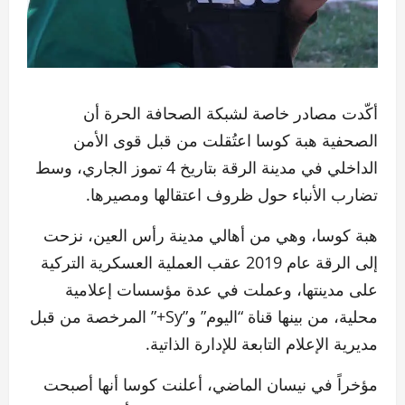
أكّدت مصادر خاصة لشبكة الصحافة الحرة أن
الصحفية هبة كوسا اعتُقلت من قبل قوى الأمن
الداخلي في مدينة الرقة بتاريخ 4 تموز الجاري، وسط
تضارب الأنباء حول ظروف اعتقالها ومصيرها.
هبة كوسا، وهي من أهالي مدينة رأس العين، نزحت
إلى الرقة عام 2019 عقب العملية العسكرية التركية
على مدينتها، وعملت في عدة مؤسسات إعلامية
محلية، من بينها قناة “اليوم” و”Sy+” المرخصة من قبل
مديرية الإعلام التابعة للإدارة الذاتية.
مؤخراً في نيسان الماضي، أعلنت كوسا أنها أصبحت