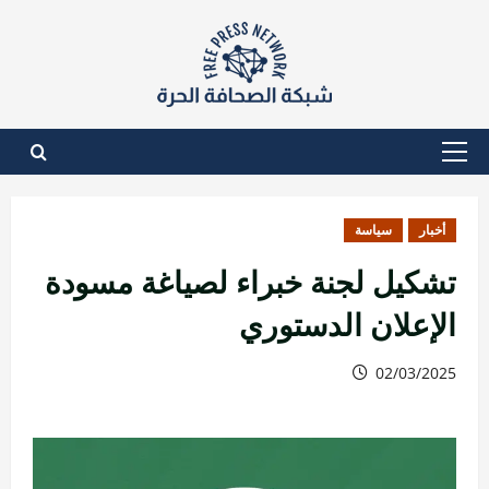
نتقل
لى
لمحتوى
القائمة
الأساسية
أخبار
سياسة
تشكيل لجنة خبراء لصياغة مسودة
الإعلان الدستوري
02/03/2025