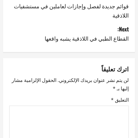
o
قوائم جديدة لفصل وإجازات لعاملين في مستشفيات
اللاذقية
s
Next:
t
القطاع الطبي في اللاذقية يشبه واقعها
n
a
v
اترك تعليقاً
لن يتم نشر عنوان بريدك الإلكتروني.
الحقول الإلزامية مشار
i
إليها بـ
*
g
التعليق
*
a
t
i