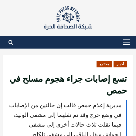
نتقل
لى
لمحتوى
القائمة
الأساسية
أخبار
مجتمع
تسع إصابات جراء هجوم مسلح في
حمص
مديرية إعلام حمص قالت إن حالتين من الإصابات
في وضع حرج وقد تم نقلهما إلى مشفى الوليد،
فيما نقلت ثلاث حالات أخرى إلى مشفى
الحواش ونقل الباقي إلى مشفى تلكلخ.