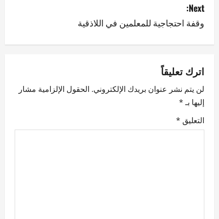
Next:
t
وقفة احتجاجية للمعلمين في اللاذقية
n
a
v
اترك تعليقاً
لن يتم نشر عنوان بريدك الإلكتروني.
الحقول الإلزامية مشار
i
إليها بـ
*
g
التعليق
*
a
t
i
o
n