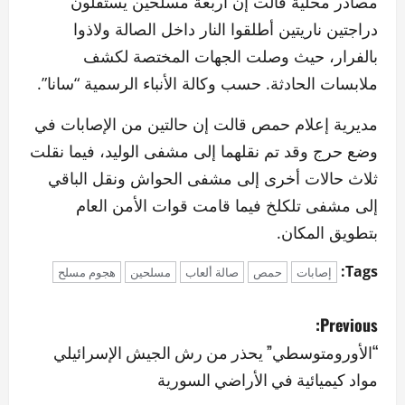
مصادر محلية قالت إن أربعة مسلحين يستقلون
دراجتين ناريتين أطلقوا النار داخل الصالة ولاذوا
بالفرار، حيث وصلت الجهات المختصة لكشف
ملابسات الحادثة. حسب وكالة الأنباء الرسمية “سانا”.
مديرية إعلام حمص قالت إن حالتين من الإصابات في
وضع حرج وقد تم نقلهما إلى مشفى الوليد، فيما نقلت
ثلاث حالات أخرى إلى مشفى الحواش ونقل الباقي
إلى مشفى تلكلخ فيما قامت قوات الأمن العام
بتطويق المكان.
Tags:
إصابات
حمص
صالة ألعاب
مسلحين
هجوم مسلح
P
Previous:
o
“الأورومتوسطي” يحذر من رش الجيش الإسرائيلي
مواد كيميائية في الأراضي السورية
s