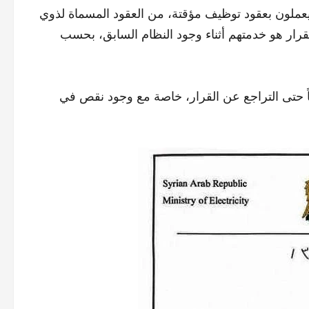
ن، كانوا يعملون بعقود توظيف مؤقتة، من العقود المسماة لذوي
رار هو خدمتهم أثناء وجود النظام السابق، بحسب
ً حتى التراجع عن القرار، خاصة مع وجود نقص في