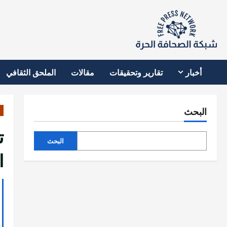
نتقل
لى
لمحتوى
أخبار
تقارير وتحقيقات
مقالات
الملحق الثقافي
البحث
ت
البحث
ا