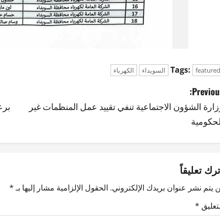
Tags:
feature
السويداء
الكهرباء
Previous
زارة الشؤون الاجتماعية تنفي تقييد عمل المنظمات غير
برع
لحكومية
ترك تعليقاً
 يتم نشر عنوان بريدك الإلكتروني.
الحقول الإلزامية مشار إليها بـ
*
لتعليق
*