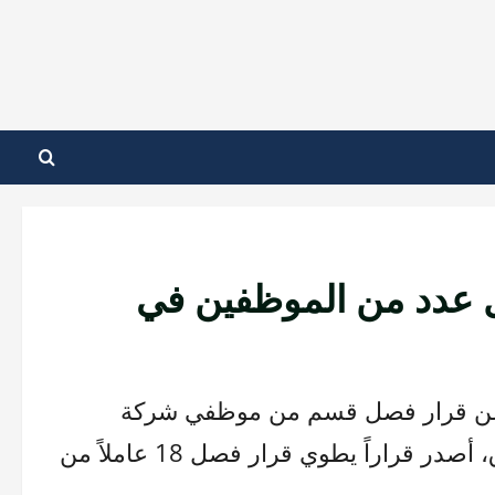
ل عدد من الموظفين في
ل عن قرار فصل قسم من موظفي شركة
الكهرباء في السويداء. وزير الكهرباء، عمر شقروق، أصدر قراراً يطوي قرار فصل 18 عاملاً من