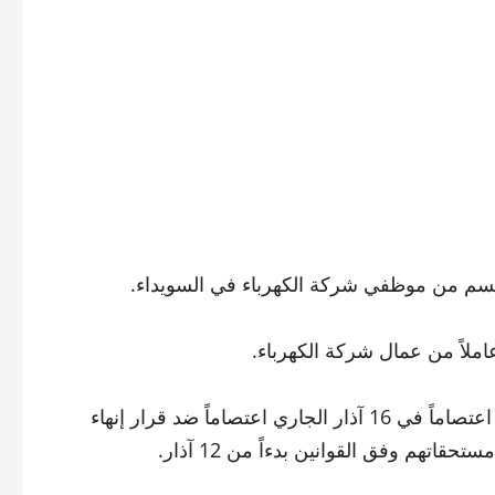
قسم من موظفي شركة الكهرباء في السويداء.
هذا وكان عمال شركة الكهرباء في محافظة السويداء قد نظموا اعتصاماً في 16 آذار الجاري اعتصاماً ضد قرار إنهاء
تهم وفق القوانين بدءاً من 12 آذار.