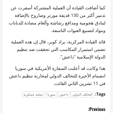
كما أضافت القيادة أن العملية المشتركة أسفرت عن
تدمير أكثر من 130 قذيفة مورتر وصاروخ بالإضافة
لبنادق هجومية ومدافع رشاشة وألغام مضادة للدبابات
ومواد لتصنيع العبوات الناسفة.
قائد القيادة المركزية، براد كوبر، قال إن هذه العملية
تضمن استمرار المكاسب التي تحققت ضد تنظيم
الدولة الإسلامية “داعش”.
هذا وكانت قد أعلنت السفارة الأمريكية في سوريا
انضمام الأخيرة للتحالف الدولي لمحاربة تنظيم داعش
في 11 تشرين الثاني الفائت.
Tags:
التحالف الدولي
داعش
سوريا
عملية عسكرية
P
Previous: