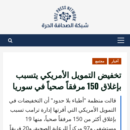
نتقل
لى
لمحتوى
القائمة
الأساسية
أخبار
مجتمع
تخفيض التمويل الأمريكي يتسبب
بإغلاق 150 مرفقاً صحياً في سوريا
قالت منظمة "أطباء بلا حدود" أن التخفيضات في
التمويل الأمريكي التي أقرتها إدارة ترامب تسبب
بإغلاق أكثر من 150 مرفقاً صحياً، منها 19
مستشفى و97 مركزاً للرعاية الصحية، و20 فريقاً