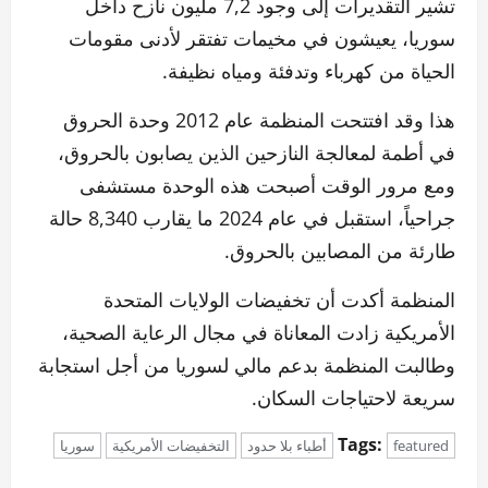
تشير التقديرات إلى وجود 7,2 مليون نازح داخل
سوريا، يعيشون في مخيمات تفتقر لأدنى مقومات
الحياة من كهرباء وتدفئة ومياه نظيفة.
هذا وقد افتتحت المنظمة عام 2012 وحدة الحروق
في أطمة لمعالجة النازحين الذين يصابون بالحروق،
ومع مرور الوقت أصبحت هذه الوحدة مستشفى
جراحياً، استقبل في عام 2024 ما يقارب 8,340 حالة
طارئة من المصابين بالحروق.
المنظمة أكدت أن تخفيضات الولايات المتحدة
الأمريكية زادت المعاناة في مجال الرعاية الصحية،
وطالبت المنظمة بدعم مالي لسوريا من أجل استجابة
سريعة لاحتياجات السكان.
Tags:
featured
أطباء بلا حدود
التخفيضات الأمريكية
سوريا