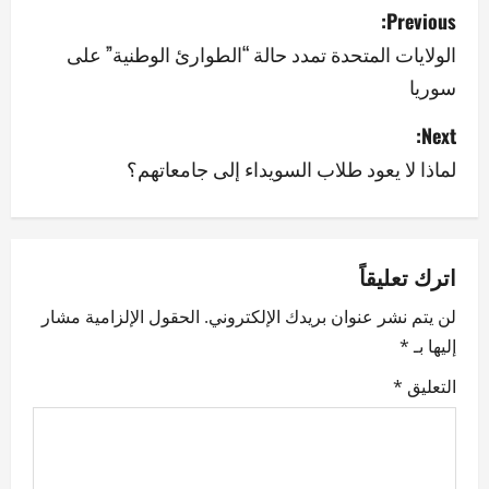
P
Previous:
o
الولايات المتحدة تمدد حالة “الطوارئ الوطنية” على
سوريا
s
Next:
t
لماذا لا يعود طلاب السويداء إلى جامعاتهم؟
n
a
v
اترك تعليقاً
لن يتم نشر عنوان بريدك الإلكتروني.
الحقول الإلزامية مشار
i
إليها بـ
*
g
التعليق
*
a
t