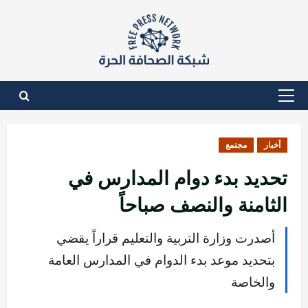
نتقل
لى
لمحتوى
القائمة
الأساسية
أخبار
مجتمع
تحديد بدء دوام المدارس في
الثامنة والنصف صباحاً
أصدرت وزارة التربية والتعليم قراراً يقضي
بتحديد موعد بدء الدوام في المدارس العامة
والخاصة