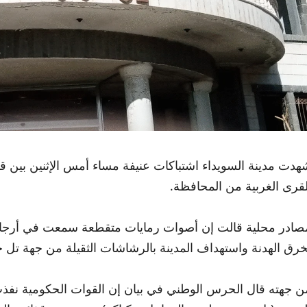
هدت مدينة السويداء اشتباكات عنيفة مساء أمس الإثنين بين 
لقرى الغربية من المحافظة.
صادر محلية قالت إن أصوات رمايات متقطعة سمعت في أرجاء ا
خرق الهدنة واستهداف المدينة بالرشاشات الثقيلة من جهة تل ح
ن جهته قال الحرس الوطني في بيان إن القوات الحكومية نفذ