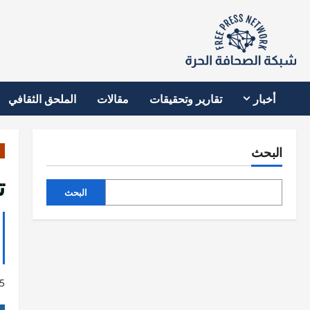
نتقل
لى
لمحتوى
أخبار
تقارير وتحقيقات
مقالات
الملحق الثقافي
البحث
ت
البحث
5