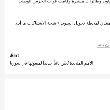
الهاون وطائرات مسيرة وقامت قوات الحرس الوطني
ذي لمحطة تحويل السويداء نتيجة الاشتباكات ما أدى
رق هدنة
Next:
الأمم المتحدة تُعيّن نائباً جديداً لمبعوثها في سوريا