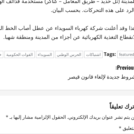
لمدينة (تل حديد – طريق المعامل – كناكر) مستخدمة قذائف 
الرد على هذه التحركات. بحسب البيان.
ذا وقد أعلنت شركة كهرباء السويداء عن عطل أصاب الخط المغ
انقطاع التغذية الكهربائية عن أجزاء من المدينة ومنطقة شهبا.
Tags:
feature
اشتباكات
الحرس الوطني
السويداء
القوات الحكومية
خ
Previous
روط جديدة لإلغاء قانون قيصر
ترك تعليقاً
 يتم نشر عنوان بريدك الإلكتروني.
الحقول الإلزامية مشار إليها بـ
*
لتعليق
*