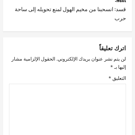
قسد: انسحبنا من مخيم الهول لمنع تحويله إلى ساحة
t
حرب
n
a
v
اترك تعليقاً
لن يتم نشر عنوان بريدك الإلكتروني.
الحقول الإلزامية مشار
i
إليها بـ
*
g
التعليق
*
a
t
i
o