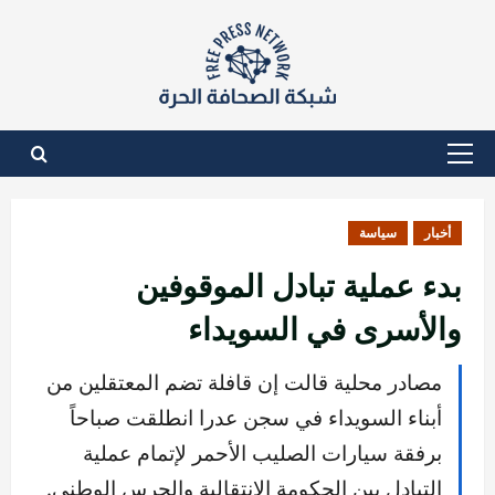
نتقل
لى
لمحتوى
القائمة
الأساسية
أخبار
سياسة
بدء عملية تبادل الموقوفين
والأسرى في السويداء
مصادر محلية قالت إن قافلة تضم المعتقلين من
أبناء السويداء في سجن عدرا انطلقت صباحاً
برفقة سيارات الصليب الأحمر لإتمام عملية
التبادل بين الحكومة الانتقالية والحرس الوطني.