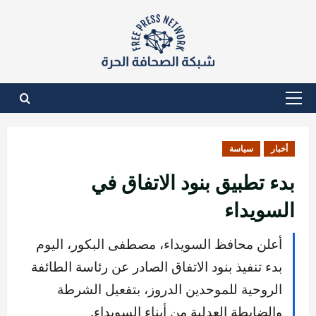
نتقل
لى
لمحتوى
القائمة
الأساسية
أخبار
سياسة
بدء تطبيق بنود الاتفاق في
السويداء
أعلن محافظ السويداء، مصطفى البكور، اليوم
بدء تنفيذ بنود الاتفاق الصادر عن رئاسة الطائفة
الروحية للموحدين الدروز، بتفعيل الشرطة
والضابطة العدلية من أبناء السويداء.