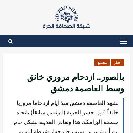
نتقل
لى
لمحتوى
القائمة
الأساسية
أخبار
مجتمع
بالصور.. ازدحام مروري خانق
وسط العاصمة دمشق
تشهد العاصمة دمشق منذ أيام ازدحاماً مرورياً
خانقاً فوق جسر الحرية (الرئيس سابقاً) باتجاه
منطقة البرامكة. هذا وتعاني المدينة بشكل عام
من أزمة مرور بسبب حل جهاز شرطة المرور