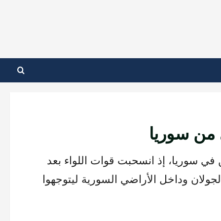
 من سوريا
ن في سوريا، إذ انسحبت قوات اللواء بعد
ولان وداخل الأراضي السورية ليتوجهوا