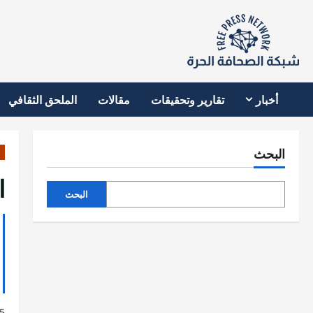
نتقل
لى
لمحتوى
أخبار
تقارير وتحقيقات
مقالات
الملحق الثقافي
البحث
ا
البحث
5