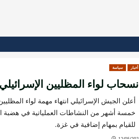
أخبار
سياسة
نسحاب لواء المظليين الإسرائيلي
أعلن الجيش الإسرائيلي انتهاء مهمة لواء المظليي
خمسة أشهر من النشاطات العملياتية في هضبة الج
للقيام بمهام إضافية في غزة.
12/05/202