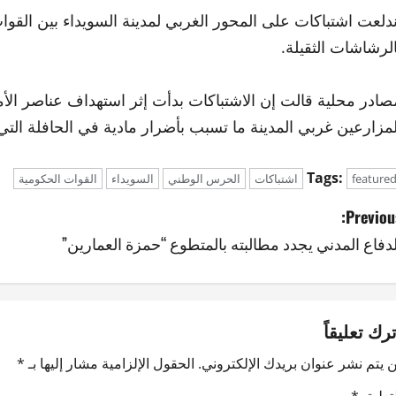
ندلعت اشتباكات على المحور الغربي لمدينة السويداء بين القو
الرشاشات الثقيلة.
صادر محلية قالت إن الاشتباكات بدأت إثر استهداف عناصر الأ
لمزارعين غربي المدينة ما تسبب بأضرار مادية في الحافلة التي
Tags:
feature
اشتباكات
الحرس الوطني
السويداء
القوات الحكومية
Previous
لدفاع المدني يجدد مطالبته بالمتطوع “حمزة العمارين”
ترك تعليقاً
 يتم نشر عنوان بريدك الإلكتروني.
الحقول الإلزامية مشار إليها بـ
*
لتعليق
*