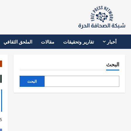
نتقل
لى
لمحتوى
أخبار
تقارير وتحقيقات
مقالات
الملحق الثقافي
البحث
ا
البحث
5