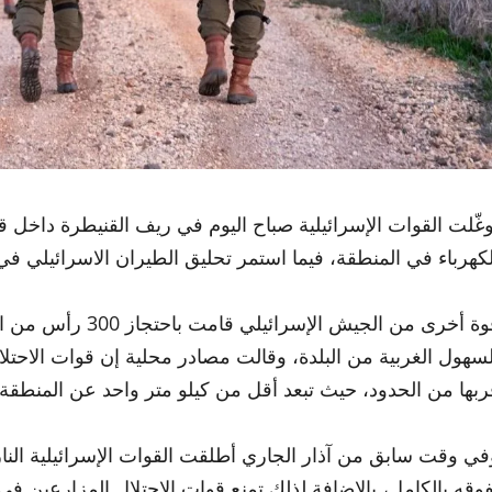
وغّلت القوات الإسرائيلية صباح اليوم في ريف القنيطرة داخل قري
لكهرباء في المنطقة، فيما استمر تحليق الطيران الاسرائيلي في
قوة أخرى من الجيش 
لسهول الغربية من البلدة، وقالت مصادر محلية إن قوات الاحتل
ربها من الحدود، حيث تبعد أقل من كيلو متر واحد عن المنطقة 
في وقت سابق من آذار الجاري أطلقت القوات الإسرائيلية النا
فوقه بالكامل، بالإضافة لذلك تمنع قوات الاحتلال المزارعين 