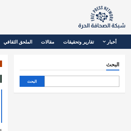
نتقل
لى
لمحتوى
أخبار
تقارير وتحقيقات
مقالات
الملحق الثقافي
البحث
ا
البحث
5