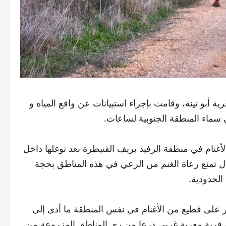
ة أبو تينة، وقامت بإجراء استبيانات عن واقع المياه و
 سماء المنطقة الجنوبية لساعات.
الإسرائيلي قامت باحتجاز 300 رأس من الأغنام في منطقة الرفيد بريف القنيطرة بعد توغلها داخل
ال تمنع رعاة الغنم من الرعي في هذه المناطق بحجة
الحدودية.
ر على قطيع من الأغنام في نفس المنطقة ما أدى إلى
في قرية معرية غربي درعا من ري المناطق المزروعة من