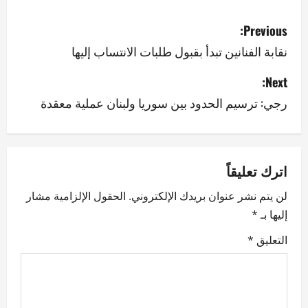
P
Previous:
o
نقابة الفنانين تبدأ بقبول طلبات الانتساب إليها
s
Next:
رجي: ترسيم الحدود بين سوريا ولبنان عملية معقدة
t
n
a
اترك تعليقاً
v
لن يتم نشر عنوان بريدك الإلكتروني.
الحقول الإلزامية مشار
إليها بـ
*
i
التعليق
*
g
a