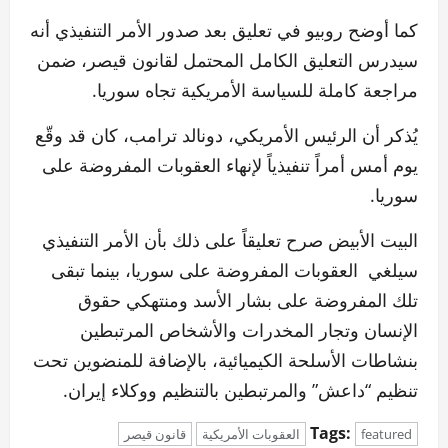
كما أوضح روبيو في تعليق بعد صدور الأمر التنفيذي أنه
سيدرس التعليق الكامل المحتمل لقانون قيصر، ضمن
مراجعة كاملة للسياسة الأمريكية تجاه سوريا.
يُذكر أن الرئيس الأمريكي، دونالد ترامب، كان قد وقّع
يوم أمس أمراً تنفيذياً لإنهاء العقوبات المفروضة على
سوريا.
البيت الأبيض صرح تعليقاً على ذلك بأن الأمر التنفيذي
سيلغي العقوبات المفروضة على سوريا، بينما تبقى
تلك المفروضة على بشار الأسد ومنتهكي حقوق
الإنسان وتجار المخدرات والأشخاص المرتبطين
بنشاطات الأسلحة الكيميائية، بالإضافة للمنضوين تحت
تنظيم “داعش” والمرتبطين بالتنظيم ووكلاء إيران.
Tags:
featured
العقوبات الأمريكية
قانون قيصر