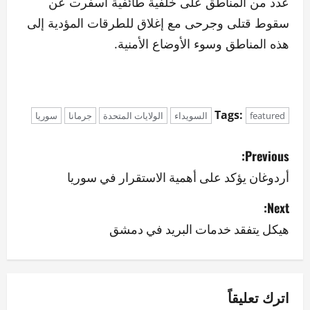
عدد من المناطق على خلفية طائفية أسفرت عن
سقوط قتلى وجرحى مع إغلاق للطرقات المؤدية إلى
هذه المناطق وسوء الأوضاع الأمنية.
Tags:
featured
السويداء
الولايات المتحدة
جرمانا
سوريا
P
Previous:
o
أردوغان يؤكد على أهمية الاستقرار في سوريا
s
Next:
هيكل يتفقد خدمات البريد في دمشق
t
n
a
اترك تعليقاً