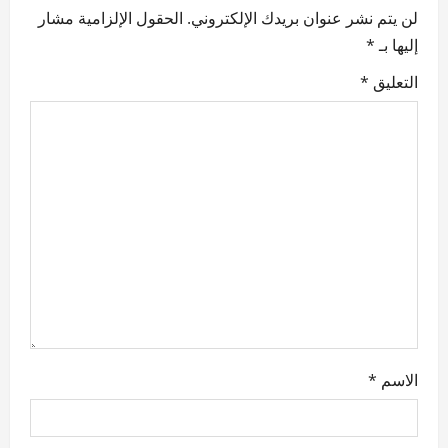
v
لن يتم نشر عنوان بريدك الإلكتروني.
الحقول الإلزامية مشار
إليها بـ
*
i
التعليق
*
g
a
t
i
o
n
الاسم
*