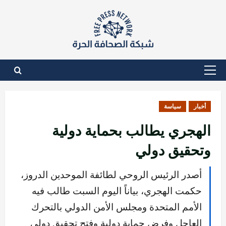
نتقل
لى
لمحتوى
القائمة
الأساسية
أخبار
سياسة
الهجري يطالب بحماية دولية
وتحقيق دولي
أصدر الرئيس الروحي لطائفة الموحدين الدروز،
حكمت الهجري، بياناً اليوم السبت طالب فيه
الأمم المتحدة ومجلس الأمن الدولي بالتحرك
العاجل وفرض حماية دولية وفتح تحقيق دولي