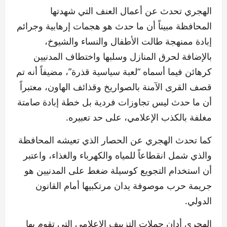
الهجري تحدث عن أعمال العنف التي شهدتها
المحافظة مبيناً أن ما حدث هو هجمات إرهابية وجرائم
إبادة ممنهجة طالت الأطفال والنساء والشيوخ،
بالإضافة لحرق المنازل وسلبها واختطاف المدنيين
كرهائن فيما أسماه “لعبة سياسية قذرة”، مضيفاً أنه تم
قصف القرى الآمنة بالصواريخ وقذائف الهاون، معتبراً
أن ما حدث ليس تجاوزات فردية بل خطة إبادة صامتة
مغلفة بالكذب الإعلامي، على حد تعبيره.
كما تحدث الهجري عن الحصار الذي تعيشه المحافظة
والذي شمل انقطاعاً للمياه والكهرباء والغذاء، واعتبر
أن استخدام التجويع كوسيلة ضغط على المدنيين هو
جريمة حرب موصوفة يدان مرتكبيها أمام القانون
الدولي.
الهجري أدان حملات التزييف الإعلامي التي تقوم بها