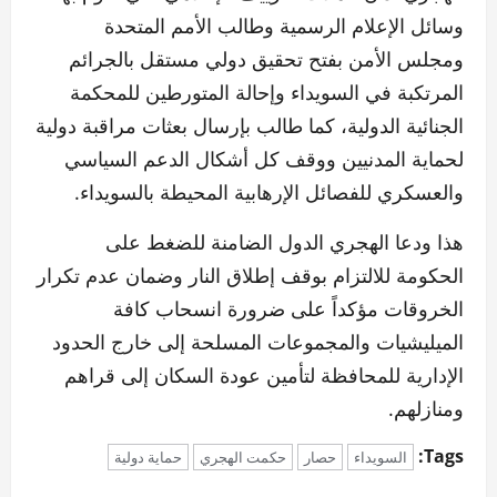
وسائل الإعلام الرسمية وطالب الأمم المتحدة
ومجلس الأمن بفتح تحقيق دولي مستقل بالجرائم
المرتكبة في السويداء وإحالة المتورطين للمحكمة
الجنائية الدولية، كما طالب بإرسال بعثات مراقبة دولية
لحماية المدنيين ووقف كل أشكال الدعم السياسي
والعسكري للفصائل الإرهابية المحيطة بالسويداء.
هذا ودعا الهجري الدول الضامنة للضغط على
الحكومة للالتزام بوقف إطلاق النار وضمان عدم تكرار
الخروقات مؤكداً على ضرورة انسحاب كافة
الميليشيات والمجموعات المسلحة إلى خارج الحدود
الإدارية للمحافظة لتأمين عودة السكان إلى قراهم
ومنازلهم.
Tags:
السويداء
حصار
حكمت الهجري
حماية دولية