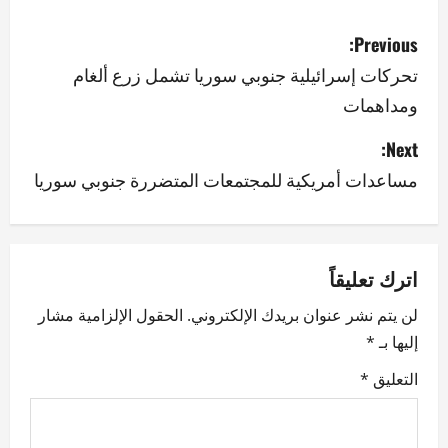
P
Previous:
o
تحركات إسرائيلية جنوبي سوريا تشمل زرع ألغام
ومداهمات
s
Next:
t
مساعدات أمريكية للمجتمعات المتضررة جنوبي سوريا
n
a
v
اترك تعليقاً
لن يتم نشر عنوان بريدك الإلكتروني.
الحقول الإلزامية مشار
i
إليها بـ
*
g
التعليق
*
a