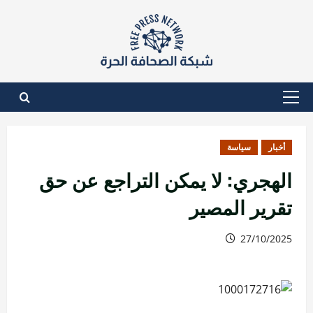
نتقل
لى
لمحتوى
القائمة
الأساسية
أخبار
سياسة
الهجري: لا يمكن التراجع عن حق
تقرير المصير
27/10/2025