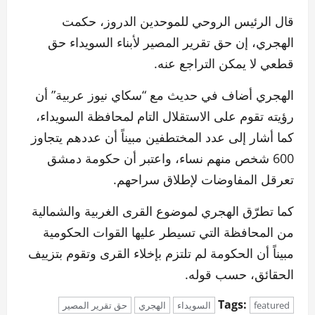
قال الرئيس الروحي للموحدين الدروز، حكمت
الهجري، إن حق تقرير المصير لأبناء السويداء حق
قطعي لا يمكن التراجع عنه.
الهجري أضاف في حديث مع “سكاي نيوز عربية” أن
رؤيته تقوم على الاستقلال التام لمحافظة السويداء،
كما أشار إلى عدد المختطفين مبيناً أن عددهم يتجاوز
600 شخص منهم نساء، واعتبر أن حكومة دمشق
تعرقل المفاوضات لإطلاق سراحهم.
كما تطرّق الهجري لموضوع القرى الغربية والشمالية
من المحافظة التي تسيطر عليها القوات الحكومية
مبيناً أن الحكومة لم تلتزم بإخلاء القرى وتقوم بتزييف
الحقائق، حسب قوله.
Tags:
featured
السويداء
الهجري
حق تقرير المصير