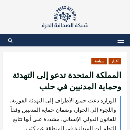
نتقل
لى
لمحتوى
القائمة
الأساسية
أخبار
سياسة
المملكة المتحدة تدعو إلى التهدئة
وحماية المدنيين في حلب
الوزارة دعت جميع الأطراف إلى التهدئة الفورية،
واللجوء إلى الحوار، وضمان حماية المدنيين وفقاً
للقانون الدولي الإنساني، مشددة على أنها تتابع
التطورات الميدانية في المنطقة عن كثب.