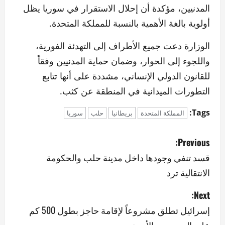
المدنيين، مؤكدة أن إحلال الاستقرار في سوريا يظل
أولوية بالغة الأهمية بالنسبة للمملكة المتحدة.
الوزارة دعت جميع الأطراف إلى التهدئة الفورية،
واللجوء إلى الحوار، وضمان حماية المدنيين وفقاً
للقانون الدولي الإنساني، مشددة على أنها تتابع
التطورات الميدانية في المنطقة عن كثب.
Tags:
المملكة المتحدة
بريطانيا
حلب
سوريا
P
Previous:
o
قسد تنفي وجودها داخل مدينة حلب والحكومة
الانتقالية ترد
s
Next:
t
إسرائيل تطلق مشروعاً لإقامة حاجز بطول 500 كم
n
على الحدود مع الأردن