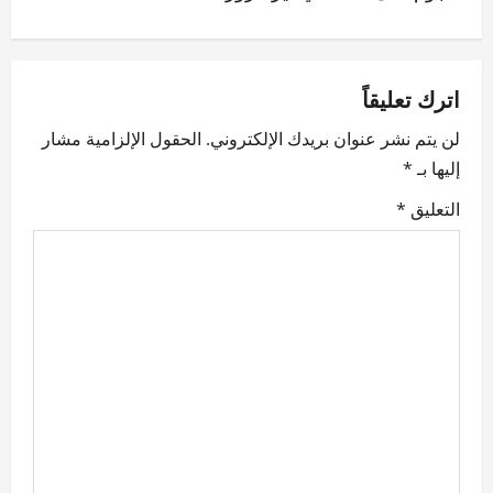
t
n
a
اترك تعليقاً
v
لن يتم نشر عنوان بريدك الإلكتروني.
الحقول الإلزامية مشار
إليها بـ
*
i
التعليق
*
g
a
t
i
o
n