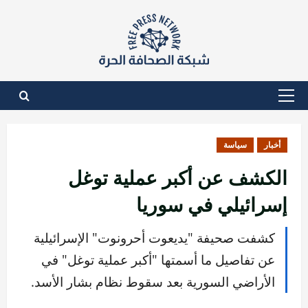
نتقل
لى
لمحتوى
القائمة
الأساسية
أخبار
سياسة
الكشف عن أكبر عملية توغل
إسرائيلي في سوريا
كشفت صحيفة "يديعوت أحرونوت" الإسرائيلية
عن تفاصيل ما أسمتها "أكبر عملية توغل" في
الأراضي السورية بعد سقوط نظام بشار الأسد.