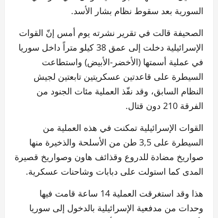
السورية بعد سقوط نظام بشار الأسد.
الصحيفة قالت في تقرير نشرته يوم أمس إنّ القوات
الإسرائيلية دخلت إلى عمق 38 كيلو متراً داخل سوريا
في عملية أسمتها (الأخضر-الأبيض) واستطاعت
السيطرة على قاعدتين عسكريتين تابعتين لجيش
النظام السابق، وقد نفّذ العملية مئات الجنود من
الفرقة 210 دون قتال.
القوات الإسرائيلية تمكنت في هذه العملية من
السيطرة على 3,5 طن من الأسلحة والذخيرة منها
صواريخ مضادة للدروع وقذائف هاون وصواريخ قصيرة
المدى كما استولت على دبابات وشاحنات عسكرية.
هذا وقد استغرقت العملية 14 ساعة قامت فيها
وحدات من مدفعية الإسرائيلية بالدخول إلى سوريا