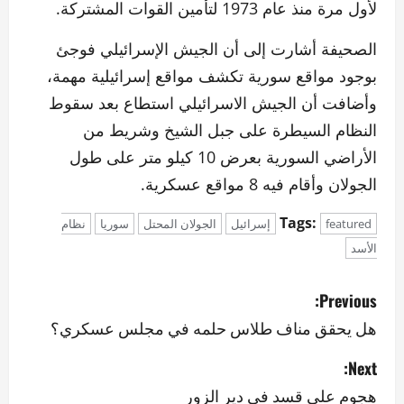
لأول مرة منذ عام 1973 لتأمين القوات المشتركة.
الصحيفة أشارت إلى أن الجيش الإسرائيلي فوجئ
بوجود مواقع سورية تكشف مواقع إسرائيلية مهمة،
وأضافت أن الجيش الاسرائيلي استطاع بعد سقوط
النظام السيطرة على جبل الشيخ وشريط من
الأراضي السورية بعرض 10 كيلو متر على طول
الجولان وأقام فيه 8 مواقع عسكرية.
Tags:
featured
إسرائيل
الجولان المحتل
سوريا
نظام
الأسد
P
Previous:
o
هل يحقق مناف طلاس حلمه في مجلس عسكري؟
s
Next:
هجوم على قسد في دير الزور