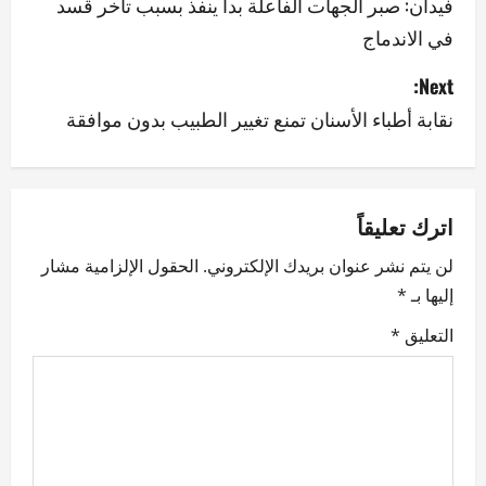
o
فيدان: صبر الجهات الفاعلة بدأ ينفذ بسبب تأخر قسد
في الاندماج
s
Next:
t
نقابة أطباء الأسنان تمنع تغيير الطبيب بدون موافقة
n
a
v
اترك تعليقاً
لن يتم نشر عنوان بريدك الإلكتروني.
الحقول الإلزامية مشار
i
إليها بـ
*
g
التعليق
*
a
t
i