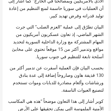
الأذى بالأمريكيين وبمصالحنا في الخارج” كما أشار إلى
أن العمليات في سوريا حاسمة لمنع التنظيم من إعادة
توليد قدراته وفرض تهديد كبير.
البيان تطرّق إلى عملية “العزم الصلب” التي جرت
الشهر الماضي، إذ تعاون عسكريون أمريكيون من
المهام المشتركة مع وزارة الداخلية السورية لتحديد
مواقع وتدمير أكثر من 15 موقعاً تحتوي على مخابئ
أسلحة تابعة للتنظيم في جنوب سوريا.
بحسب البيان فإن العملية أسفرت عن تدمير أكثر من
130 قذيفة هاون وصاروخاً إضافة إلى عدة بنادق
ورشاشات وألغام مضادرة للدبابات وموات تستخدم
لتصنيع العبوات الناسفة.
كوبر أشار إلى هذا التعاون موضحاً “هذه هي المكاسب
الأمنية الملموسة التي يمكن تحقيقها على الأرض