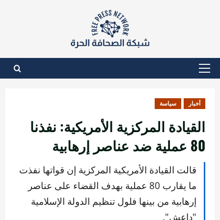
نتقل
لى
لمحتوى
القائمة
الأساسية
أخبار
سياسة
القيادة المركزية الأمريكية: نفذنا
80 عملية ضد عناصر إرهابية
قالت القيادة الأمريكية المركزية إن قواتها نفذت
ما يقارب 80 عملية بهدف القضاء على عناصر
إرهابية من بينها فلول تنظيم الدولة الإسلامية
"داعش".