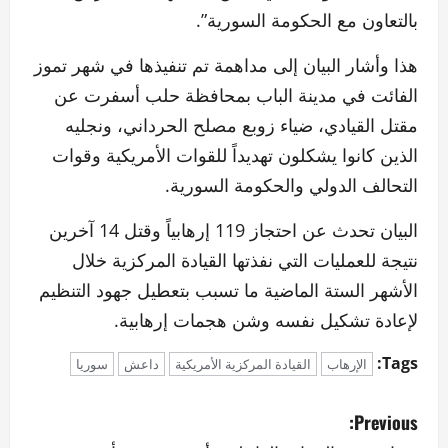
بالتعاون مع الحكومة السورية”.
هذا وأشار البيان إلى مداهمة تم تنفيذها في شهر تموز
الفائت في مدينة الباب بمحافظة حلب أسفرت عن
مقتل القيادي، ضياء زوبع مصلح الحرداني، ونجليه
الذين كانوا يشكلون تهديداً للقوات الأمريكية وقوات
التحالف الدولي والحكومة السورية.
البيان تحدث عن احتجاز 119 إرهابياً وقتل 14 آخرين
نتيجة للعمليات التي نفذتها القيادة المركزية خلال
الأشهر الستة الماضية ما تسبب بتعطيل جهود التنظيم
لإعادة تشكيل نفسه وشن هجمات إرهابية.
Tags:
الإرهاب
القيادة المركزية الأمريكية
داعش
سوريا
P
Previous: