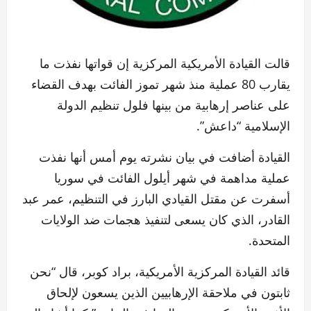
قالت القيادة الأمريكية المركزية إن قواتها نفذت ما
يقارب 80 عملية منذ شهر تموز الفائت بهدف القضاء
على عناصر إرهابية من بينها فلول تنظيم الدولة
الإسلامية “داعش”.
القيادة أضافت في بيان نشرته يوم أمس أنها نفذت
عملية مداهمة في شهر أيلول الفائت في سوريا
أسفرت عن مقتل القيادي البارز في التنظيم، عمر عبد
القادر، الذي كان يسعى لتنفيذ هجمات ضد الولايات
المتحدة.
قائد القيادة المركزية الأمريكية، براد كوبر، قال “نحن
ثابتون في ملاحقة الإرهابيين الذين يسعون لإلحاق