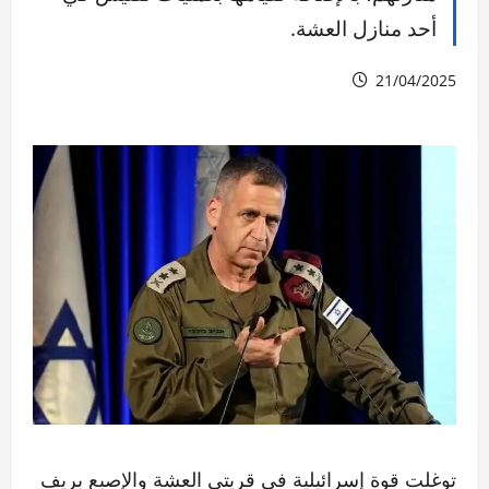
أحد منازل العشة.
21/04/2025
توغلت قوة إسرائيلية في قريتي العشة والإصبع بريف