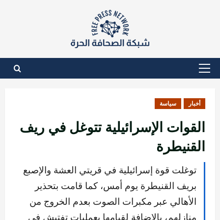
نتقل
لى
لمحتوى
القائمة
الأساسية
أخبار
سياسة
القوات الإسرائيلية تتوغل في ريف
القنيطرة
توغلت قوة إسرائيلية في قريتي العشة والإصبع
بريف القنيطرة يوم أمس، كما قامت بتحذير
الأهالي عبر مكبرات الصوت بعدم الخروج من
منازلهم، بالإضافة لقيامها بعمليات تفتيش في