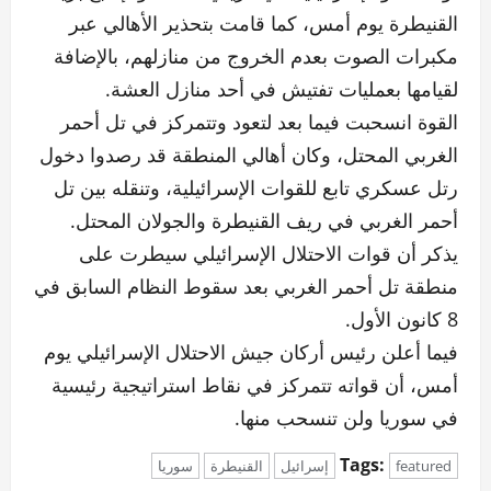
القنيطرة يوم أمس، كما قامت بتحذير الأهالي عبر
مكبرات الصوت بعدم الخروج من منازلهم، بالإضافة
لقيامها بعمليات تفتيش في أحد منازل العشة.
القوة انسحبت فيما بعد لتعود وتتمركز في تل أحمر
الغربي المحتل، وكان أهالي المنطقة قد رصدوا دخول
رتل عسكري تابع للقوات الإسرائيلية، وتنقله بين تل
أحمر الغربي في ريف القنيطرة والجولان المحتل.
يذكر أن قوات الاحتلال الإسرائيلي سيطرت على
منطقة تل أحمر الغربي بعد سقوط النظام السابق في
8 كانون الأول.
فيما أعلن رئيس أركان جيش الاحتلال الإسرائيلي يوم
أمس، أن قواته تتمركز في نقاط استراتيجية رئيسية
في سوريا ولن تنسحب منها.
Tags:
featured
إسرائيل
القنيطرة
سوريا