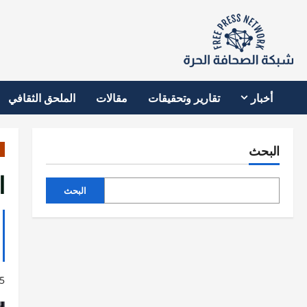
نتقل
لى
لمحتوى
أخبار
تقارير وتحقيقات
مقالات
الملحق الثقافي
البحث
ا
البحث
5