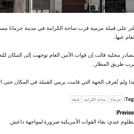
ُثر على قنبلة مرمية قرب ساحة الكرامة في مدينة جرمانا مساء 
عام عنها.
صادر محلية قالت إن قوات الأمن العام توجهت إلى المكان للتع
رب طريق المطار.
ذا ولم تُعرف الجهة التي قامت برمي القنبلة في المكان حتى ال
Tags
جرمانا
ساحة الكرامة
قنبلة
Previous
ظلوم عبدي: بقاء القوات الأمريكية ضرورة لمواجهة داعش