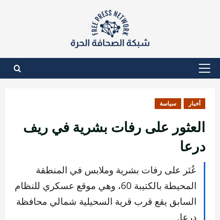
نتقل
لى
لمحتوى
القائمة
الأساسية
أخبار
سياسة
العثور على رفات بشرية في ريف
درعا
عُثر على رفات بشرية وملابس في المنطقة
المحيطة بالكتيبة 60، وهي موقع عسكري للنظام
السابق يقع قرب قرية السحيلية شمالي محافظة
درعا.