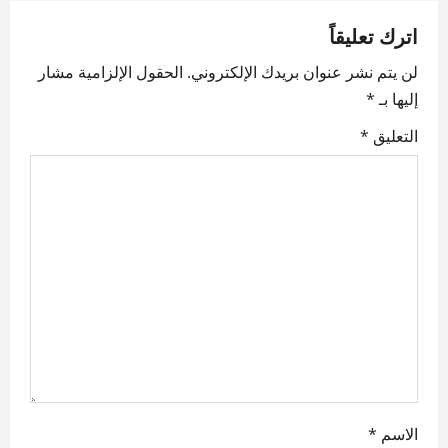
a
v
اترك تعليقاً
لن يتم نشر عنوان بريدك الإلكتروني.
الحقول الإلزامية مشار
i
إليها بـ
*
g
التعليق
*
a
t
i
o
n
الاسم
*