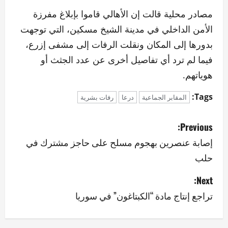
مصادر محلية قالت إن الأهالي قاموا بإبلاغ مفرزة
الأمن الداخلي في مدينة الشيخ مسكين، التي توجهت
بدورها إلى المكان ونقلت الرفات إلى مشفى إزرع،
فيما لم ترد أي تفاصيل أخرى عن عدد الجثث أو
هوياتهم.
Tags:
المقابر الجماعية
درعا
رفات بشرية
P
Previous:
o
إصابة عنصرين بهجوم مسلح على حاجز مشترك في
حلب
s
Next:
t
تراجع إنتاج مادة “الكبتاغون” في سوريا
n