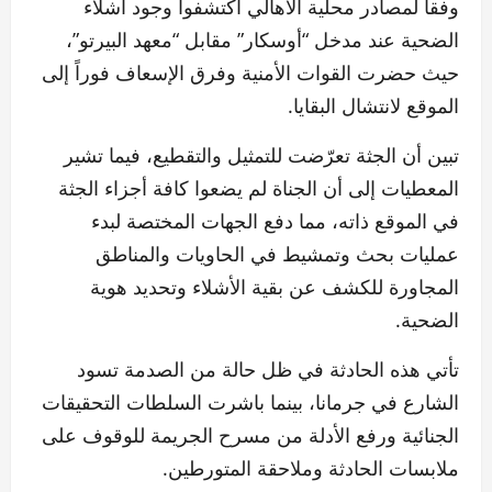
وفقاً لمصادر محلية الأهالي اكتشفوا وجود أشلاء
الضحية عند مدخل “أوسكار” مقابل “معهد البيرتو”،
حيث حضرت القوات الأمنية وفرق الإسعاف فوراً إلى
الموقع لانتشال البقايا.
تبين أن الجثة تعرّضت للتمثيل والتقطيع، فيما تشير
المعطيات إلى أن الجناة لم يضعوا كافة أجزاء الجثة
في الموقع ذاته، مما دفع الجهات المختصة لبدء
عمليات بحث وتمشيط في الحاويات والمناطق
المجاورة للكشف عن بقية الأشلاء وتحديد هوية
الضحية.
تأتي هذه الحادثة في ظل حالة من الصدمة تسود
الشارع في جرمانا، بينما باشرت السلطات التحقيقات
الجنائية ورفع الأدلة من مسرح الجريمة للوقوف على
ملابسات الحادثة وملاحقة المتورطين.