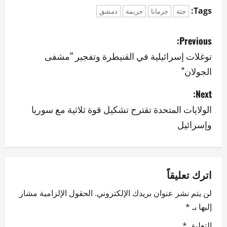
Tags:
جثة
جرمانا
جريمة
دمشق
P
Previous:
o
توغلات إسرائيلية في القنيطرة وتفجير “مشفى
الجولان”
s
Next:
t
الولايات المتحدة تقترح تشكيل قوة ثلاثية مع سوريا
n
وإسرائيل
a
v
اترك تعليقاً
i
لن يتم نشر عنوان بريدك الإلكتروني.
الحقول الإلزامية مشار
g
إليها بـ
*
a
التعليق
*