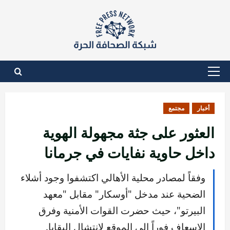
نتقل
لى
لمحتوى
القائمة
الأساسية
أخبار
مجتمع
العثور على جثة مجهولة الهوية
داخل حاوية نفايات في جرمانا
وفقاً لمصادر محلية الأهالي اكتشفوا وجود أشلاء
الضحية عند مدخل "أوسكار" مقابل "معهد
البيرتو"، حيث حضرت القوات الأمنية وفرق
الإسعاف فوراً إلى الموقع لانتشال البقايا.