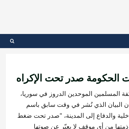
ت الحكومة صدر تحت الإكراه
ة المسلمين الموحدين الدروز في سوريا،
أن البيان الذي نُشر في وقت سابق باسم
داخلية والدفاع إلى المدينة، "صدر تحت ضغط
 ذمتها من أي موقف لا يعبّر عن صوتها