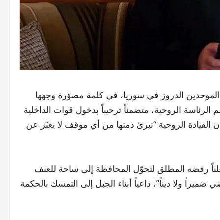
لموحدين الدروز في سوريا، في كلمة مصوّرة وجهها
الرئاسة الروحية، متضمناً ترحيباً بدخول قوات الداخلية
 القيادة الروحية “تبرئ ذمتها من أي موقف لا يعبّر عن
ناً رفضه المطلق لتحوّل المحافظة إلى ساحة للعنف
ضميراً ولا ديناً”، داعياً أبناء الجبل إلى التمسك بالحكمة