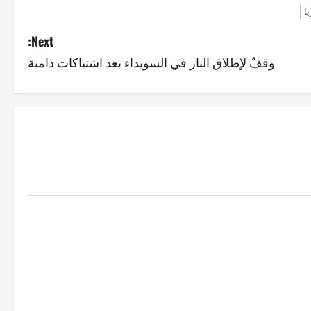
ا
Next:
وقفٌ لإطلاق النار في السويداء بعد اشتباكات دامية