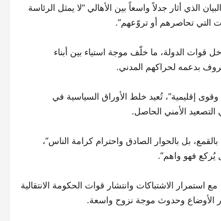
يان الذي أثار جدلاً واسعاً بين الأهالي “لا يمثل الرئاسة
ت التي تحاصرهم أو تروّعهم”.
ل قوات الدولة، ما خلّف موجة استياء بين أبناء
عروف بدعمه لحراكهم المدني.
وى إقليمية”، تُعيد خلط الأوراق السياسية في
 التصعيد الأمني الحاصل.
القمع، بل بالحوار الصادق واحترام كرامة الناس”،
ل يُركع فهو واهم”.
ع استمرار الاشتباكات وانتشار قوات الحكومة الانتقالية
الأوضاع وحدوث موجة نزوح واسعة.