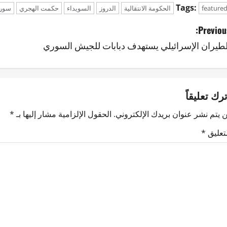
Tags:
feature
الحكومة الانتقالية
الدروز
السويداء
حكمت الهجري
سوري
Previous
لطيران الإسرائيلي يستهدف دبابات للجيش السوري
ترك تعليقاً
 يتم نشر عنوان بريدك الإلكتروني.
الحقول الإلزامية مشار إليها بـ
*
لتعليق
*