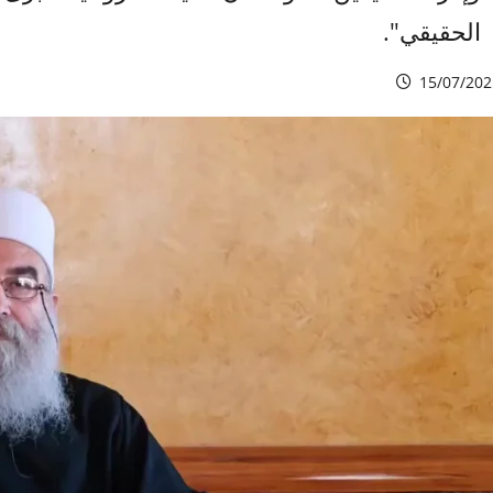
الحقيقي".
15/07/202