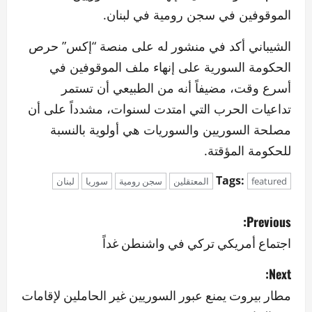
الموقوفين في سجن رومية في لبنان.
الشيباني أكد في منشور له على منصة “إكس” حرص
الحكومة السورية على إنهاء ملف الموقوفين في
أسرع وقت، مضيفاً أنه من الطبيعي أن تستمر
تداعيات الحرب التي امتدت لسنوات، مشدداً على أن
مصلحة السوريين والسوريات هي أولوية بالنسبة
للحكومة المؤقتة.
Tags:
featured
المعتقلين
سجن رومية
سوريا
لبنان
P
Previous:
o
اجتماع أمريكي تركي في واشنطن غداً
s
Next:
مطار بيروت يمنع عبور السوريين غير الحاملين لإقامات
t