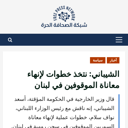
نتقل
لى
لمحتوى
القائمة
الأساسية
أخبار
سياسة
الشيباني: نتخذ خطوات لإنهاء
معاناة الموقوفين في لبنان
قال وزير الخارجية في الحكومة المؤقتة، أسعد
الشيباني، إنه ناقش مع رئيس الوزارء اللبناني،
نواف سلام، خطوات عملية لإنهاء معاناة
السوريين الموقوفين في سجن رومية في لبنان.