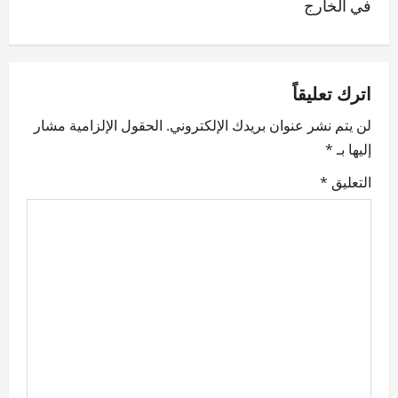
في الخارج
n
a
v
اترك تعليقاً
لن يتم نشر عنوان بريدك الإلكتروني.
الحقول الإلزامية مشار
i
إليها بـ
*
g
التعليق
*
a
t
i
o
n