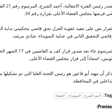
أصدر رئ
لتي فرضها مجلس القضاء الأعلى بقراره رقم 34.
لقرار نص على تنفيذ عقوبة العزل بحق قاضي محكمتي بداية الجز
قاضي التحقيق الثاني في عدلية السويداء، شادي مرشد.
المرسوم جاء بعد ص
لويس، استناداً إلى قرار مجلس القضاء الأعلى.
ُذكر أن مهند أبو فاعور هو رئيس اللجنة العليا التي تم تشكيلها 
لداخلي في المحافظة.
Tags
أحمد الشرع
السويداء
القضاء
Previous