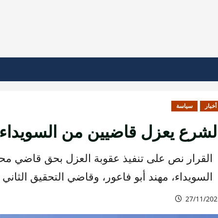
أخبار
سياسة
لشرع يعزل قاضيين من السويداء
القرار نص على تنفيذ عقوبة العزل بحق قاضي محك
السويداء، مهند أبو فاعور، وقاضي التحقيق الثان
27/11/202