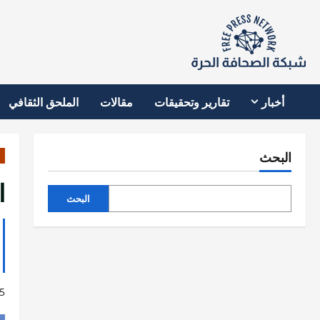
نتقل
لى
لمحتوى
أخبار
تقارير وتحقيقات
مقالات
الملحق الثقافي
البحث
ا
البحث
5