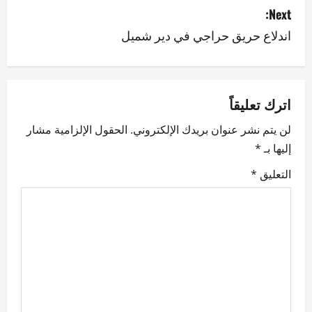
Next:
t
اندلاع حريق حراجي في دير شميل
n
a
v
اترك تعليقاً
لن يتم نشر عنوان بريدك الإلكتروني.
الحقول الإلزامية مشار
i
إليها بـ
*
g
التعليق
*
a
t
i
o