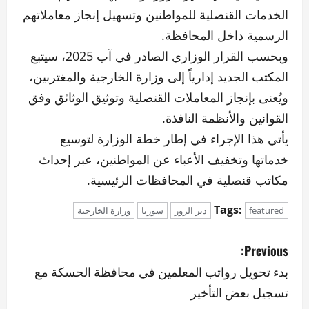
الخدمات القنصلية للمواطنين وتسهيل إنجاز معاملاتهم
الرسمية داخل المحافظة.
وبحسب القرار الوزاري الصادر في آب 2025، سيتبع
المكتب الجديد إدارياً إلى وزارة الخارجية والمغتربين،
ويُعنى بإنجاز المعاملات القنصلية وتوثيق الوثائق وفق
القوانين والأنظمة النافذة.
يأتي هذا الإجراء في إطار خطة الوزارة لتوسيع
خدماتها وتخفيف الأعباء عن المواطنين، عبر إحداث
مكاتب قنصلية في المحافظات الرئيسية.
Tags:
featured
دير الزور
سوريا
وزارة الخارجية
P
Previous:
o
بدء تحويل رواتب المعلمين في محافظة الحسكة مع
تسجيل بعض التأخير
s