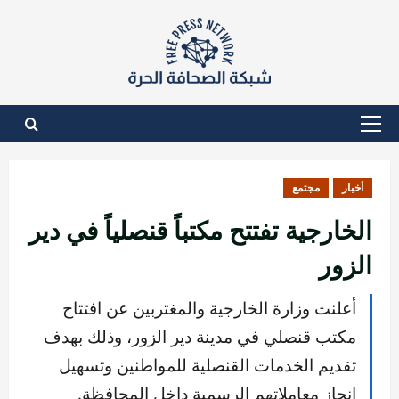
نتقل
لى
لمحتوى
القائمة
الأساسية
أخبار
مجتمع
الخارجية تفتتح مكتباً قنصلياً في دير
الزور
أعلنت وزارة الخارجية والمغتربين عن افتتاح
مكتب قنصلي في مدينة دير الزور، وذلك بهدف
تقديم الخدمات القنصلية للمواطنين وتسهيل
إنجاز معاملاتهم الرسمية داخل المحافظة.