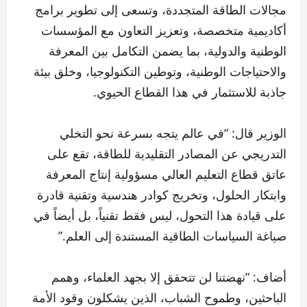
مجالات الطاقة المتجددة، وتسعى إلى تطوير برامج
أكاديمية متخصصة، وتعزيز التعاون مع المؤسسات
الوطنية والدولية، بما يضمن التكامل بين المعرفة
والاحتياجات الوطنية، وتوطين التكنولوجيا، وخلق بيئة
جاذبة للاستثمار في هذا القطاع الحيوي.
الوزير قال: “في عالم يتجه بسرعة نحو التخلي
التدريجي عن المصادر التقليدية للطاقة، تقع على
عاتق قطاع التعليم العالي مسؤولية إنتاج المعرفة
وابتكار الحلول، وتخريج كوادر هندسية وتقنية قادرة
على قيادة هذا التحول، ليس فقط تقنياً، بل أيضاً في
صياغة السياسات الطاقية المستندة إلى العلم.”
أضاف: “نهضتنا لن تتحقق إلا بجهد العلماء، وهمم
الباحثين، وطموح الشباب، الذين يشكلون وقود الأمة