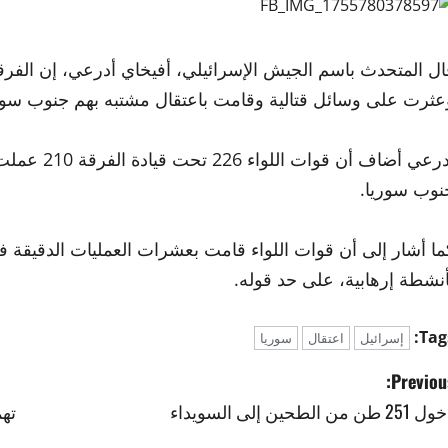
عثرت على وسائل قتالية وقامت باعتقال مشتبه بهم جنوب سور
أدرعي أضاف 
نوب سوريا.
ما أشار إلى أن قوات اللواء قامت بعشرات العمليات الدقيقة 
أنشطة إرهابية، على حد قوله.
Tags
إسرائيل
اعتقال
سوريا
Previous
25 طن من الطحين إلى السويداء
تهم