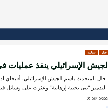
أخبار
سياسة
لجيش الإسرائيلي ينفذ عمليات ف
لتدمير "بنى تحتية إرهابية" وعثرت على وسائل قت
06/10/202