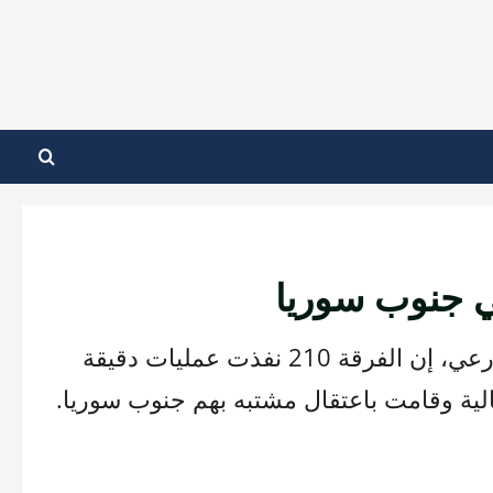
ي جنوب سوريا
قال المتحدث باسم الجيش الإسرائيلي، أفيخاي أدرعي، إن الفرقة 210 نفذت عمليات دقيقة
الية وقامت باعتقال مشتبه بهم جنوب سوريا.