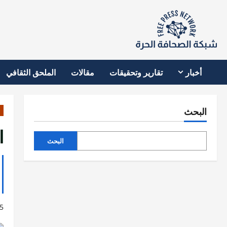
نتقل
لى
لمحتوى
أخبار
تقارير وتحقيقات
مقالات
الملحق الثقافي
البحث
ا
البحث
5