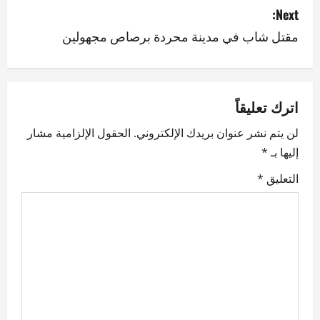
Next:
t
مقتل شاب في مدينة محردة برصاص مجهولين
n
a
v
اترك تعليقاً
لن يتم نشر عنوان بريدك الإلكتروني.
الحقول الإلزامية مشار
i
إليها بـ
*
g
التعليق
*
a
t
i
o