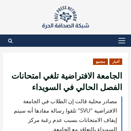
نتقل
لى
لمحتوى
القائمة
الأساسية
أخبار
مجتمع
الجامعة الافتراضية تلغي امتحانات
الفصل الحالي في السويداء
مصادر محلية قالت إن الطلاب في الجامعة
الافتراضية "SVU" تلقوا رسالة مفادها أنه سيتم
إيقاف الامتحانات بسبب عدم رغبة مركز
السويداء بالتعاقد مع الجامعة.