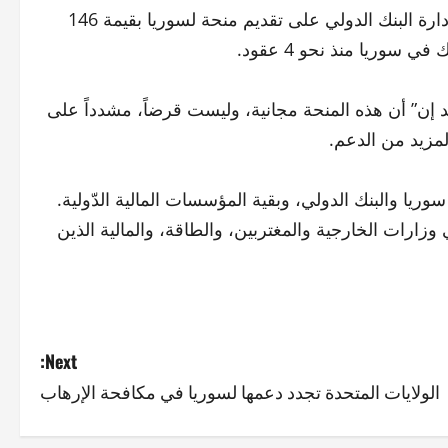
وزير المالية السوري، محمد يسر برنية، أكد أن موافقة مجلس إدارة البنك الدولي على تقديم منحة لسوريا بقيمة 146
سوريا منذ نحو 4 عقود.
إن” أن هذه المنحة مجانية، وليست قرضاً، مشدداً على
لمزيد من الدعم.
سوريا والبنك الدولي، وبقية المؤسسات المالية الدّولية.
وزارات الخارجية والمغتربين، والطاقة، والمالية الذين
Next:
الولايات المتحدة تجدد دعمها لسوريا في مكافحة الإرهاب