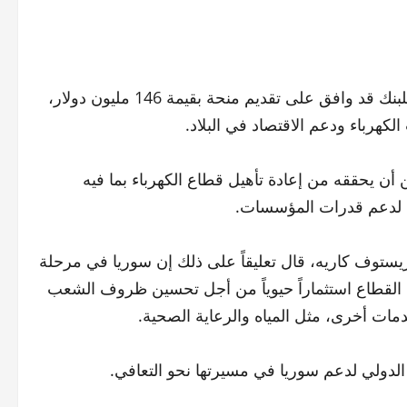
أصدر البنك الدولي بياناً أعلن فيه أن مجلس المديرين التنفيذين للبنك قد وافق على تقديم منحة بقيمة 146 مليون دولار،
لكهرباء ودعم الاقتصاد في البلاد.
أن يحققه من إعادة تأهيل قطاع الكهرباء بما فيه
ة لدعم قدرات المؤسسات.
ريستوف كاريه، قال تعليقاً على ذلك إن سوريا في مرحلة
ذه القطاع استثماراً حيوياً من أجل تحسين ظروف الشعب
دمات أخرى، مثل المياه والرعاية الصحية.
لدولي لدعم سوريا في مسيرتها نحو التعافي.