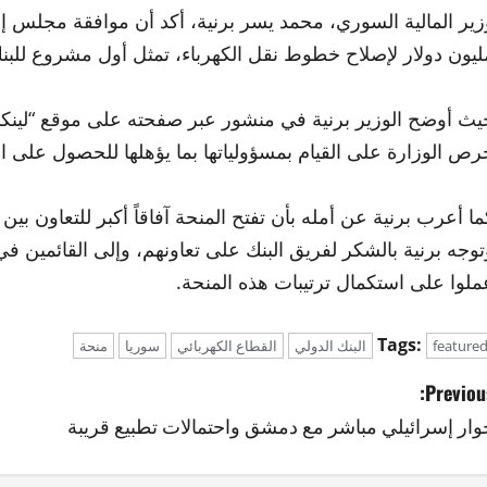
ليون دولار لإصلاح خطوط نقل الكهرباء، تمثل أول مشروع للبنك في 
يث أوضح الوزير برنية في منشور عبر صفحته على موقع “لينكد 
رص الوزارة على القيام بمسؤولياتها بما يؤهلها للحصول على ا
ما أعرب برنية عن أمله بأن تفتح المنحة آفاقاً أكبر للتعاون بين 
توجه برنية بالشكر لفريق البنك على تعاونهم، وإلى القائمين في 
ملوا على استكمال ترتيبات هذه المنحة.
Tags:
feature
البنك الدولي
القطاع الكهربائي
سوريا
منحة
Previous
وار إسرائيلي مباشر مع دمشق واحتمالات تطبيع قريبة