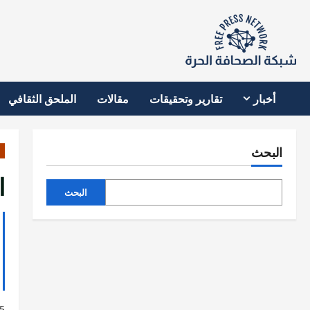
نتقل
لى
لمحتوى
أخبار
تقارير وتحقيقات
مقالات
الملحق الثقافي
البحث
ا
البحث
5