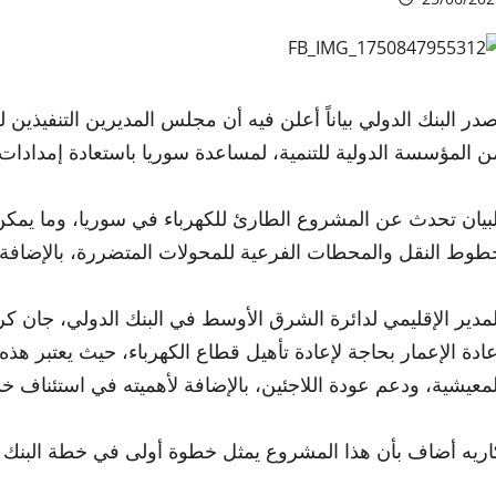
ن المؤسسة الدولية للتنمية، لمساعدة سوريا باستعادة إمدادات ا
لبيان تحدث عن المشروع الطارئ للكهرباء في سوريا، وما يمكن 
طوط النقل والمحطات الفرعية للمحولات المتضررة، بالإضاف
لمدير الإقليمي لدائرة الشرق الأوسط في البنك الدولي، جان ك
عادة الإعمار بحاجة لإعادة تأهيل قطاع الكهرباء، حيث يعتبر ه
لمعيشية، ودعم عودة اللاجئين، بالإضافة لأهميته في استئناف خ
اريه أضاف بأن هذا المشروع يمثل خطوة أولى في خطة البنك ا