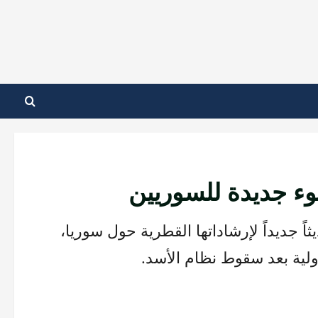
جوء جديدة للسوريين
ة الاتحاد الأوروبي للاجئين (EUAA) تحديثاً جديداً لإرشاداتها القطرية حول سوريا،
دولية بعد سقوط نظام الأسد.