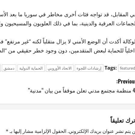
ي المقابل، قد تواجه فئات أخرى مخاطر في سوريا ما بعد الأس
لجماعات العرقية والدينية، بما في ذلك العلويون والمسيحيون وا
لوكالة أكدت أن الوضع الأمني لا يزال متقلباً لكنه “غير مرتفع
اخلياً للحماية لبعض المتقدمين، دون وجود خطر حقيقي من “ال
Tags:
feature
إرشادات اللجوء
الاتحاد الأوروبي
الحماية الدولية
دمشق
Previous
لن موقفاً من بيان “مدنية”
ترك تعليقاً
 يتم نشر عنوان بريدك الإلكتروني.
الحقول الإلزامية مشار إليها بـ
*