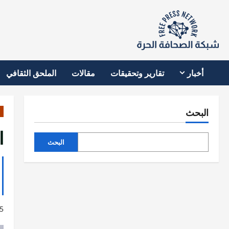
نتقل
لى
لمحتوى
أخبار
تقارير وتحقيقات
مقالات
الملحق الثقافي
البحث
ا
البحث
5