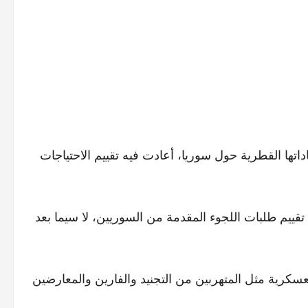
اجئين (EUAA) تحديثاً جديداً لإرشاداتها القطرية حول سوريا، أعادت فيه تقييم الاحتياجات
قييم طلبات اللجوء المقدمة من السوريين، لا سيما بعد
عسكرية مثل المتهربين من التجنيد والفارين والمعارضين