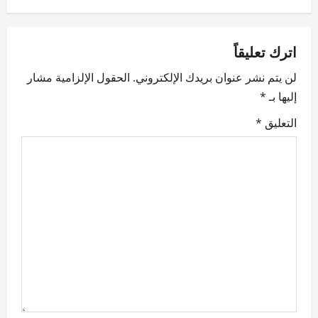
a
v
اترك تعليقاً
لن يتم نشر عنوان بريدك الإلكتروني.
الحقول الإلزامية مشار
i
إليها بـ
*
g
التعليق
*
a
t
i
o
n